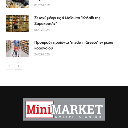
01/02/2019
Σε ισχύ μέχρι τις 4 Μαΐου το “Καλάθι της
Σαρακοστής”
06/03/2024
Προτιμούν προϊόντα “made in Greece” εν μέσω
κορονοϊού
24/03/2020