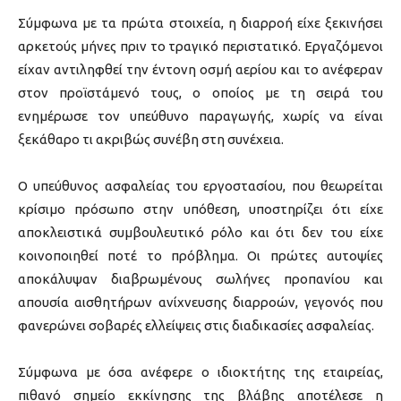
Σύμφωνα με τα πρώτα στοιχεία, η διαρροή είχε ξεκινήσει
αρκετούς μήνες πριν το τραγικό περιστατικό. Εργαζόμενοι
είχαν αντιληφθεί την έντονη οσμή αερίου και το ανέφεραν
στον προϊστάμενό τους, ο οποίος με τη σειρά του
ενημέρωσε τον υπεύθυνο παραγωγής, χωρίς να είναι
ξεκάθαρο τι ακριβώς συνέβη στη συνέχεια.
Ο υπεύθυνος ασφαλείας του εργοστασίου, που θεωρείται
κρίσιμο πρόσωπο στην υπόθεση, υποστηρίζει ότι είχε
αποκλειστικά συμβουλευτικό ρόλο και ότι δεν του είχε
κοινοποιηθεί ποτέ το πρόβλημα. Οι πρώτες αυτοψίες
αποκάλυψαν διαβρωμένους σωλήνες προπανίου και
απουσία αισθητήρων ανίχνευσης διαρροών, γεγονός που
φανερώνει σοβαρές ελλείψεις στις διαδικασίες ασφαλείας.
Σύμφωνα με όσα ανέφερε ο ιδιοκτήτης της εταιρείας,
πιθανό σημείο εκκίνησης της βλάβης αποτέλεσε η