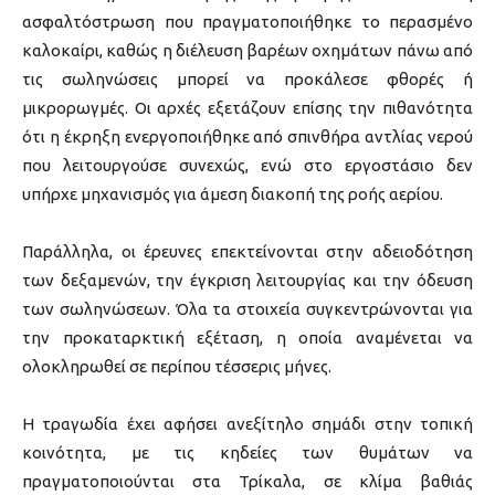
ασφαλτόστρωση που πραγματοποιήθηκε το περασμένο
καλοκαίρι, καθώς η διέλευση βαρέων οχημάτων πάνω από
τις σωληνώσεις μπορεί να προκάλεσε φθορές ή
μικρορωγμές. Οι αρχές εξετάζουν επίσης την πιθανότητα
ότι η έκρηξη ενεργοποιήθηκε από σπινθήρα αντλίας νερού
που λειτουργούσε συνεχώς, ενώ στο εργοστάσιο δεν
υπήρχε μηχανισμός για άμεση διακοπή της ροής αερίου.
Παράλληλα, οι έρευνες επεκτείνονται στην αδειοδότηση
των δεξαμενών, την έγκριση λειτουργίας και την όδευση
των σωληνώσεων. Όλα τα στοιχεία συγκεντρώνονται για
την προκαταρκτική εξέταση, η οποία αναμένεται να
ολοκληρωθεί σε περίπου τέσσερις μήνες.
Η τραγωδία έχει αφήσει ανεξίτηλο σημάδι στην τοπική
κοινότητα, με τις κηδείες των θυμάτων να
πραγματοποιούνται στα Τρίκαλα, σε κλίμα βαθιάς