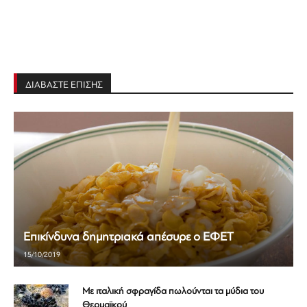
ΔΙΑΒΑΣΤΕ ΕΠΙΣΗΣ
Επικίνδυνα δημητριακά απέσυρε ο ΕΦΕΤ
15/10/2019
Με ιταλική σφραγίδα πωλούνται τα μύδια του
Θερμαϊκού