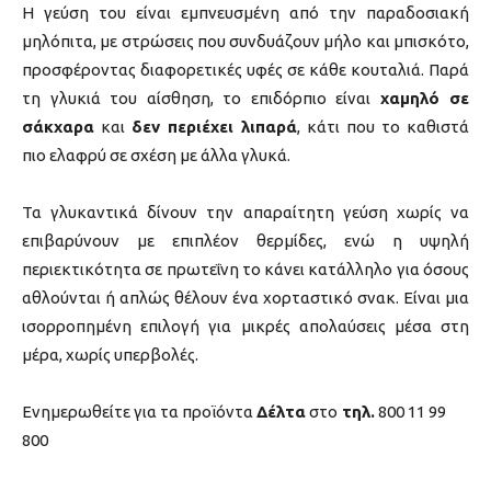
Η γεύση του είναι εμπνευσμένη από την παραδοσιακή
μηλόπιτα, με στρώσεις που συνδυάζουν μήλο και μπισκότο,
προσφέροντας διαφορετικές υφές σε κάθε κουταλιά. Παρά
τη γλυκιά του αίσθηση, το επιδόρπιο είναι
χαμηλό σε
σάκχαρα
και
δεν περιέχει λιπαρά
, κάτι που το καθιστά
πιο ελαφρύ σε σχέση με άλλα γλυκά.
Τα γλυκαντικά δίνουν την απαραίτητη γεύση χωρίς να
επιβαρύνουν με επιπλέον θερμίδες, ενώ η υψηλή
περιεκτικότητα σε πρωτεΐνη το κάνει κατάλληλο για όσους
αθλούνται ή απλώς θέλουν ένα χορταστικό σνακ. Είναι μια
ισορροπημένη επιλογή για μικρές απολαύσεις μέσα στη
μέρα, χωρίς υπερβολές.
Ενημερωθείτε για τα προϊόντα
Δέλτα
στο
τηλ.
800 11 99
800