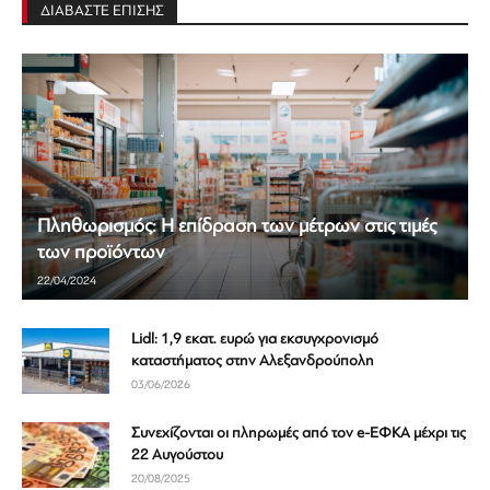
ΔΙΑΒΑΣΤΕ ΕΠΙΣΗΣ
Πληθωρισμός: Η επίδραση των μέτρων στις τιμές
των προϊόντων
22/04/2024
Lidl: 1,9 εκατ. ευρώ για εκσυγχρονισμό
καταστήματος στην Αλεξανδρούπολη
03/06/2026
Συνεχίζονται οι πληρωμές από τον e-ΕΦΚΑ μέχρι τις
22 Αυγούστου
20/08/2025