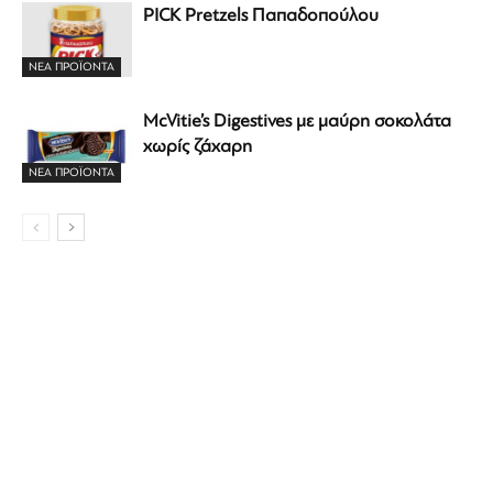
PICK Pretzels Παπαδοπούλου
ΝΕΑ ΠΡΟΪΟΝΤΑ
McVitie’s Digestives με μαύρη σοκολάτα
χωρίς ζάχαρη
ΝΕΑ ΠΡΟΪΟΝΤΑ