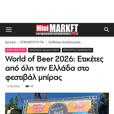
Αρχική
ΕΠΙΚΑΙΡΟΤΗΤΑ
Εκθέσεις-Εκδηλώσεις
ΕΠΙΚΑΙΡΟΤΗΤΑ
ΕΚΘΈΣΕΙΣ-ΕΚΔΗΛΏΣΕΙΣ
ΡΕΠΟΡΤΆΖ ΕΚΘΈΣΕΩΝ
World of Beer 2026: Ετικέτες
από όλη την Ελλάδα στο
φεστιβάλ μπίρας
43
11/05/2026