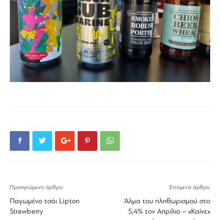
Προηγούμενο άρθρο
Επόμενο άρθρο
Παγωμένο τσάι Lipton
Άλμα του πληθωρισμού στο
Strawberry
5,4% τον Απρίλιο – «Καίνε»