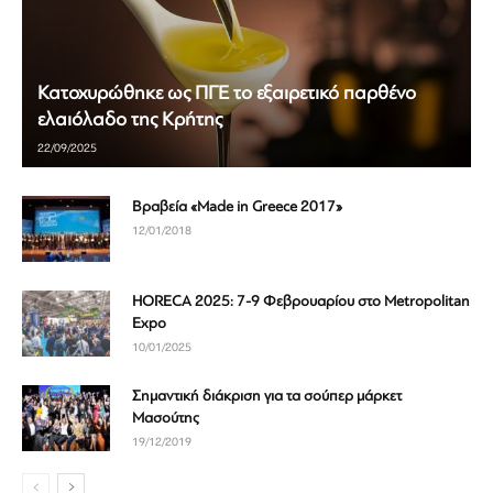
Κατοχυρώθηκε ως ΠΓΕ το εξαιρετικό παρθένο
ελαιόλαδο της Κρήτης
22/09/2025
Βραβεία «Made in Greece 2017»
12/01/2018
HORECA 2025: 7-9 Φεβρουαρίου στο Metropolitan
Expo
10/01/2025
Σημαντική διάκριση για τα σούπερ μάρκετ
Μασούτης
19/12/2019