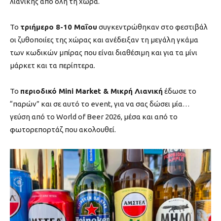
λιανικής από όλη τη χώρα.
Το
τριήμερο 8-10 Μαΐου
συγκεντρώθηκαν στο φεστιβάλ
οι ζυθοποιίες της χώρας και ανέδειξαν τη μεγάλη γκάμα
των κωδικών μπίρας που είναι διαθέσιμη και για τα μίνι
μάρκετ και τα περίπτερα.
Το
περιοδικό Mini Market & Μικρή Λιανική
έδωσε το
“παρών” και σε αυτό το event, για να σας δώσει μία…
γεύση από το World of Beer 2026, μέσα και από το
φωτορεπορτάζ που ακολουθεί.