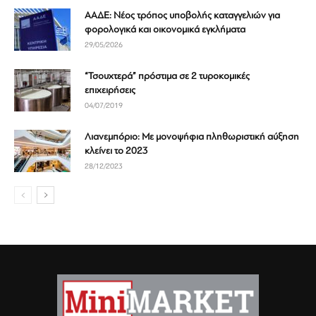
ΑΑΔΕ: Νέος τρόπος υποβολής καταγγελιών για
φορολογικά και οικονομικά εγκλήματα
29/05/2026
“Τσουχτερά” πρόστιμα σε 2 τυροκομικές
επιχειρήσεις
04/07/2019
Λιανεμπόριο: Με μονοψήφια πληθωριστική αύξηση
κλείνει το 2023
28/12/2023