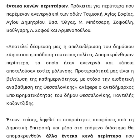
έντεκα κενών περιπτέρων
. Πρόκειται για περίπτερα που
παρέμεναν ανενεργά επί των οδών Τσιμισκή, Αγίας Σοφίας,
Αγίου Δημητρίου, Βασ. Όλγας, Μ. Μπότσαρη, Σοφούλη,
Βούλγαρη, Λ. Σοφού και Αρμενοπούλου.
«Αποτελεί δέσμευσή μας η απελευθέρωση του δημόσιου
χώρου και η απόδοση του στους πολίτες. Απομακρύνθηκαν
περίπτερα, τα οποία ήταν ανενεργά και κάποια
αποτελούσαν εστίες μόλυνσης. Προτεραιότητά μας είναι η
βελτίωση της καθημερινότητας, με στόχο την αισθητική
αναβάθμιση της Θεσσαλονίκης», ανέφερε ο αντιδήμαρχος
Επιχειρηματικότητας του δήμου Θεσσαλονίκης, Παντελής
Καζαντζίδης.
Έχουν, επίσης, ληφθεί οι απαραίτητες αποφάσεις από τη
Δημοτική Επιτροπή και μέσα στο επόμενο διάστημα θα
απομακρυνθούν
άλλα έντεκα κενά περίπτερα
που