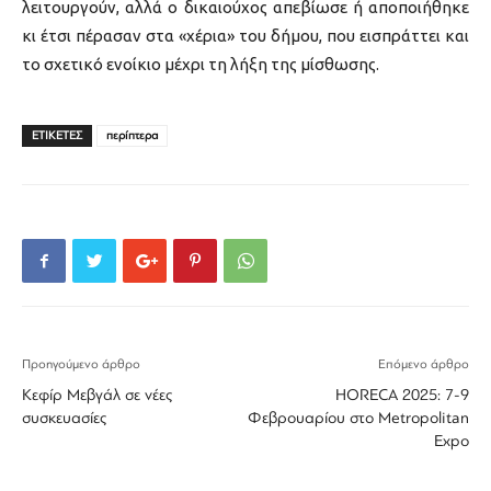
λειτουργούν, αλλά ο δικαιούχος απεβίωσε ή αποποιήθηκε
κι έτσι πέρασαν στα «χέρια» του δήμου, που εισπράττει και
το σχετικό ενοίκιο μέχρι τη λήξη της μίσθωσης.
ΕΤΙΚΕΤΕΣ
περίπτερα
Προηγούμενο άρθρο
Επόμενο άρθρο
Κεφίρ Μεβγάλ σε νέες
HORECA 2025: 7-9
συσκευασίες
Φεβρουαρίου στο Metropolitan
Expo