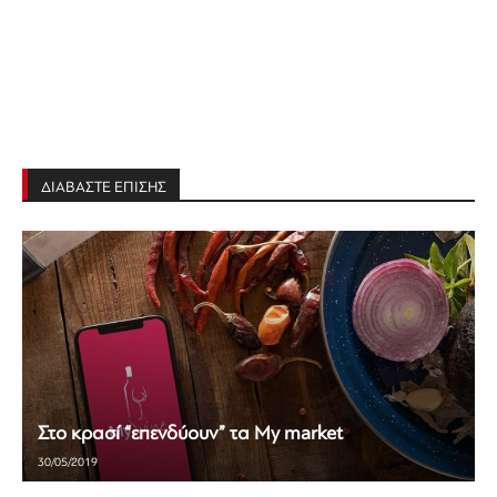
ΔΙΑΒΑΣΤΕ ΕΠΙΣΗΣ
Στο κρασί “επενδύουν” τα My market
30/05/2019