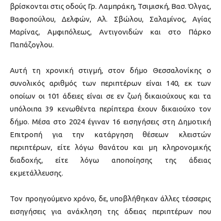
βρίσκονται στις οδούς Γρ. Λαμπράκη, Τσιμισκή, Βασ. Όλγας,
Βαφοπούλου, Δελφών, Αλ. Σβώλου, Σαλαμίνος, Αγίας
Μαρίνας, Αμφιπόλεως, Αντιγονιδών και στο Πάρκο
Παπάζογλου.
Αυτή τη χρονική στιγμή, στον δήμο Θεσσαλονίκης ο
συνολικός αριθμός των περιπτέρων είναι 140, εκ των
οποίων οι 101 άδειες είναι σε εν ζωή δικαιούχους και τα
υπόλοιπα 39 κενωθέντα περίπτερα έχουν δικαιούχο τον
δήμο. Μέσα στο 2024 έγιναν 16 εισηγήσεις στη Δημοτική
Επιτροπή για την κατάργηση θέσεων κλειστών
περιπτέρων, είτε λόγω θανάτου και μη κληρονομικής
διαδοχής, είτε λόγω αποποίησης της άδειας
εκμετάλλευσης.
Τον προηγούμενο χρόνο, δε, υποβλήθηκαν άλλες τέσσερις
εισηγήσεις για ανάκληση της άδειας περιπτέρων που