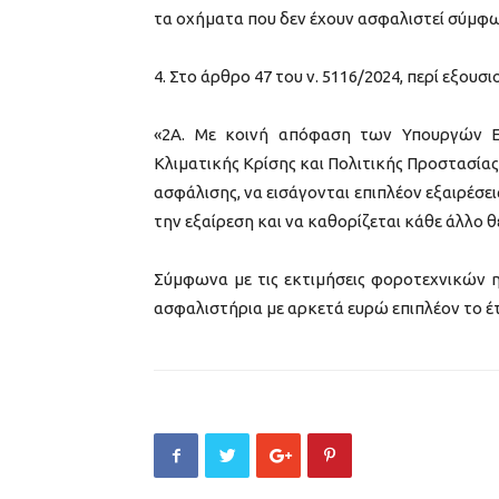
τα οχήματα που δεν έχουν ασφαλιστεί σύμφων
4. Στο άρθρο 47 του ν. 5116/2024, περί εξουσ
«2Α. Με κοινή απόφαση των Υπουργών Εθ
Κλιματικής Κρίσης και Πολιτικής Προστασίας 
ασφάλισης, να εισάγονται επιπλέον εξαιρέσεις
την εξαίρεση και να καθορίζεται κάθε άλλο 
Σύμφωνα με τις εκτιμήσεις φοροτεχνικών η
ασφαλιστήρια με αρκετά ευρώ επιπλέον το έτ