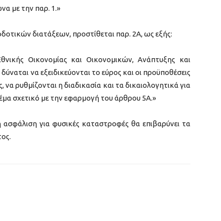
α με την παρ. 1.»
ιοδοτικών διατάξεων, προστίθεται παρ. 2Α, ως εξής:
νικής Οικονομίας και Οικονομικών, Ανάπτυξης και
δύναται να εξειδικεύονται το εύρος και οι προϋποθέσεις
, να ρυθμίζονται η διαδικασία και τα δικαιολογητικά για
θέμα σχετικό με την εφαρμογή του άρθρου 5Α.»
 ασφάλιση για φυσικές καταστροφές θα επιβαρύνει τα
ος.