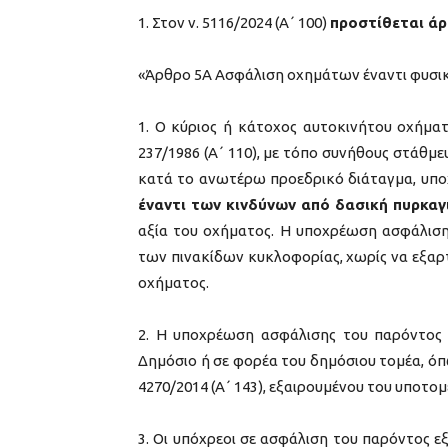
1. Στον ν. 5116/2024 (Α΄ 100)
προστίθεται άρ
«Άρθρο 5Α Ασφάλιση οχημάτων έναντι φυσ
1. Ο κύριος ή κάτοχος αυτοκινήτου οχήματ
237/1986 (Α΄ 110), με τόπο συνήθους στάθ
κατά το ανωτέρω προεδρικό διάταγμα, υπο
έναντι των κινδύνων από δασική πυρκαγ
αξία του οχήματος. Η υποχρέωση ασφάλιση
των πινακίδων κυκλοφορίας, χωρίς να εξαρτ
οχήματος.
2. Η υποχρέωση ασφάλισης του παρόντος δ
Δημόσιο ή σε φορέα του δημόσιου τομέα, όπως
4270/2014 (Α΄ 143), εξαιρουμένου του υποτομέ
3. Οι υπόχρεοι σε ασφάλιση του παρόντος 