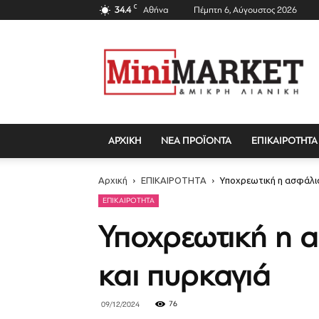
C
34.4
Αθήνα
Πέμπτη 6, Αύγουστος 2026
Mini
Market
Magazine
ΑΡΧΙΚΗ
ΝΕΑ ΠΡΟΪΟΝΤΑ
ΕΠΙΚΑΙΡΟΤΗΤΑ
Αρχική
ΕΠΙΚΑΙΡΟΤΗΤΑ
Υποχρεωτική η ασφάλισ
ΕΠΙΚΑΙΡΟΤΗΤΑ
Υποχρεωτική η 
και πυρκαγιά
76
09/12/2024