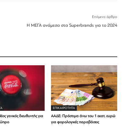
Επόμενο άρθρο
Η ΜΕΓΑ ανάμεσα στα Superbrands για το 2024
ΤΑ
ΕΠΙΚΑΙΡΟΤΗΤΑ
έος γενικός διευθυντής για
ΑΑΔΕ: Πρόστιμα άνω του 1 εκατ. ευρώ
Κύπρο
για φορολογικές παραβάσεις