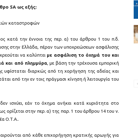
θρο 5Α ως εξής:
ικών καταστροφών
ος κατά την έννοια της περ. α) του άρθρου 1 του π.δ.
μευσης στην Ελλάδα, πέραν των υποχρεώσεων ασφάλισης
χρεούται να καλύπτει
με ασφάλιση το όχημά του και
ιά και από πλημμύρα
, με βάση την τρέχουσα εμπορική
ς υφίσταται διαρκώς από τη χορήγηση της αδείας και
άται από την εν τοις πράγμασι κίνηση ή λειτουργία του
εν ισχύει, εάν το όχημα ανήκει κατά κυριότητα στο
 ορίζεται στην περ. α) της παρ. 1 του άρθρου 14 του ν.
α Ο.Τ.Α..
εξαιρούνται από κάθε επιχορήγηση κρατικής αρωγής για