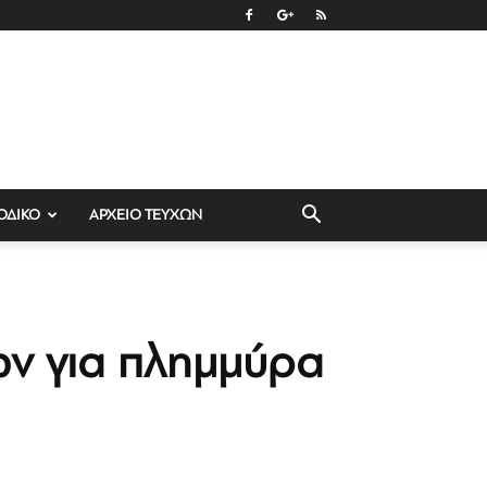
ΟΔΙΚΟ
ΑΡΧΕΙΟ ΤΕΥΧΩΝ
ων για πλημμύρα