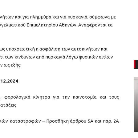
νήτων και για πλημμύρα και για πυρκαγιά, σύμφωνα με
γγελματικού Επιμελητηρίου Αθηνών. Αναφέρονται τα
αι ως υποχρεωτική η ασφάλιση των αυτοκινήτων και
ντι των κινδύνων από πυρκαγιά λόγω φυσικών αιτίων
ν ως εξής:
.12.2024
, φορολογικά κίνητρα για την καινοτομία και τους
ιατάξεις
ικών καταστροφών – Προσθήκη άρθρου 5Α και παρ. 2Α