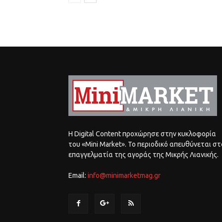
Η Digital Content προχώρησε στην κυκλοφορία
του «Mini Market». Το περιοδικό απευθύνεται στ
επαγγελματία της αγοράς της Μικρής Λιανικής.
Email:
info@minimarketmag.gr