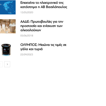
Επεκτείνει το ηλεκτρονικό της
κατάστημα η ΑΒ Βασιλόπουλος
13/05/2020
ΑΑΔΕ: Πρωτοβουλίες για την
προστασία και ενίσχυση των
αλκοολούχων
05/06/2018
ΟΛΥΜΠΟΣ: Μειώνει τις τιμές σε
γάλα και τυριά
22/09/2023