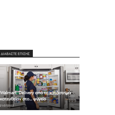
ΔΙΑΒΑΣΤΕ ΕΠΙΣΗΣ
Walmart: Delivery από το κατάστημα
κατευθείαν στο… ψυγείο
21/07/2022