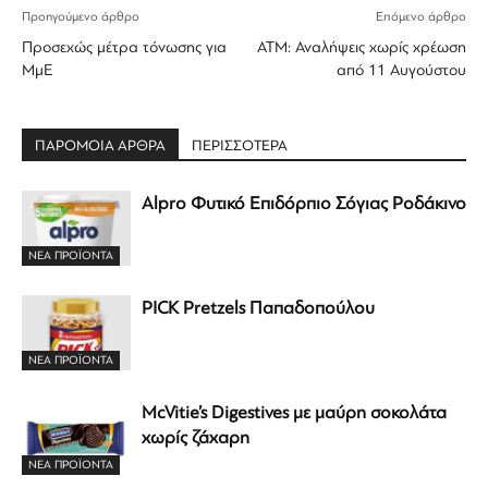
Προηγούμενο άρθρο
Επόμενο άρθρο
Προσεχώς μέτρα τόνωσης για
ΑΤΜ: Αναλήψεις χωρίς χρέωση
ΜμΕ
από 11 Αυγούστου
ΠΑΡΟΜΟΙΑ ΑΡΘΡΑ
ΠΕΡΙΣΣΟΤΕΡΑ
Alpro Φυτικό Επιδόρπιο Σόγιας Ροδάκινο
ΝΕΑ ΠΡΟΪΟΝΤΑ
PICK Pretzels Παπαδοπούλου
ΝΕΑ ΠΡΟΪΟΝΤΑ
McVitie’s Digestives με μαύρη σοκολάτα
χωρίς ζάχαρη
ΝΕΑ ΠΡΟΪΟΝΤΑ