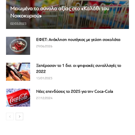
Μειωμένο το σύνολο αξίας στο «Καλάθι του
Νοικοκυριού»
02/03/2023
ΕΦΕΤ: Ανάκληση πουτίγκας με γεύση σοκολάτα
29/06/2026
Ξεπέρασαν το 1 δισ. οι ψηφιακές συναλλαγές το
2022
13/01/2023
Νέες επενδύσεις το 2025 για την Coca-Cola
27/12/2024