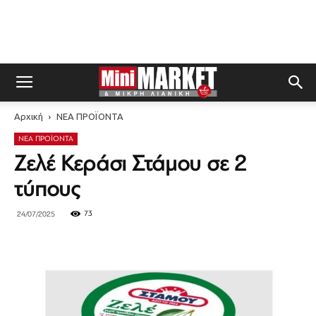
Αρχική
ΝΕΑ ΠΡΟΪΟΝΤΑ
ΝΕΑ ΠΡΟΪΟΝΤΑ
Ζελέ Κεράσι Στάμου σε 2
τύπους
73
24/07/2025