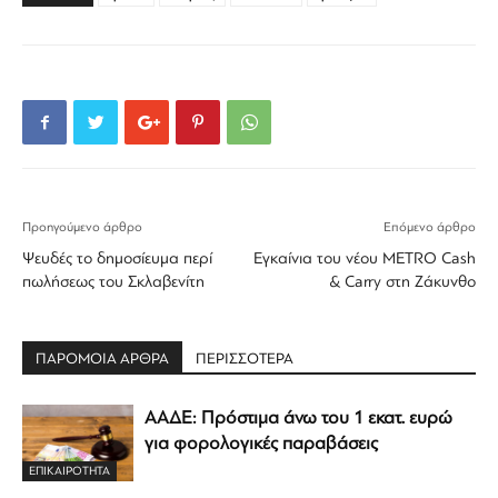
Προηγούμενο άρθρο
Επόμενο άρθρο
Ψευδές το δημοσίευμα περί
Εγκαίνια του νέου METRO Cash
πωλήσεως του Σκλαβενίτη
& Carry στη Ζάκυνθο
ΠΑΡΟΜΟΙΑ ΑΡΘΡΑ
ΠΕΡΙΣΣΟΤΕΡΑ
ΑΑΔΕ: Πρόστιμα άνω του 1 εκατ. ευρώ
για φορολογικές παραβάσεις
ΕΠΙΚΑΙΡΟΤΗΤΑ