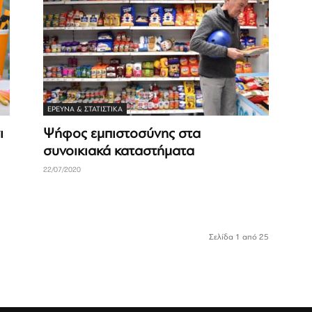
ΈΡΕΥΝΑ & ΣΤΑΤΙΣΤΙΚΆ
ι
Ψήφος εμπιστοσύνης στα
συνοικιακά καταστήματα
22/07/2020
Σελίδα 1 από 25