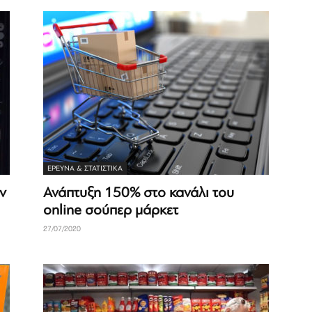
ΈΡΕΥΝΑ & ΣΤΑΤΙΣΤΙΚΆ
ν
Ανάπτυξη 150% στο κανάλι του
online σούπερ μάρκετ
27/07/2020