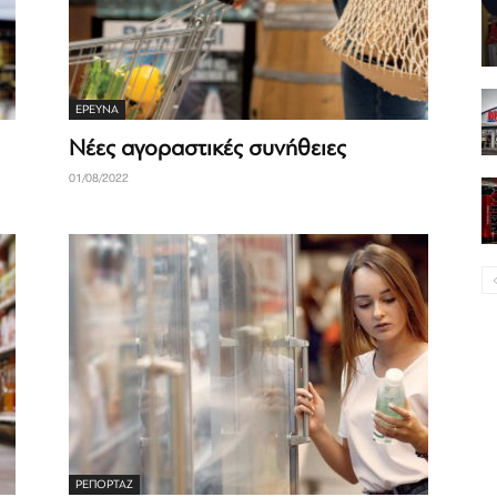
ΈΡΕΥΝΑ
Νέες αγοραστικές συνήθειες
01/08/2022
ΡΕΠΟΡΤΆΖ