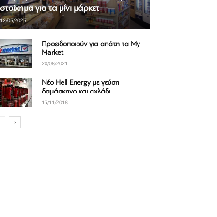
στοίχημα για τα μίνι μάρκετ
12/05/2025
Προειδοποιούν για απάτη τα My
Market
20/08/2021
Νέο Hell Energy με γεύση
δαμάσκηνο και αχλάδι
13/11/2018