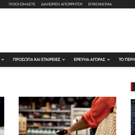
ΠΟΙΟΙ ΕΙΜΑΣΤΕ
ΔΙΑΧΕΙΡΙΣΗ ΑΠΟΡΡΗΤΟΥ
ΕΠΙΚΟΙΝΩΝΙΑ
ΠΡΟΣΩΠΑ ΚΑΙ ΕΤΑΙΡΕΙΕΣ
ΕΡΕΥΝΑ ΑΓΟΡΑΣ
ΤΟ ΠΕΡΙ