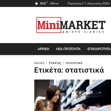
C
34.5
Αθήνα
Παρασκευή 7, Αύγουστος 2026
Mini
Market
Magazine
ΑΡΧΙΚΗ
ΝΕΑ ΠΡΟΪΟΝΤΑ
ΕΠΙΚΑΙΡΟΤΗΤΑ
Αρχική
Ετικέτες
στατιστικά
Ετικέτα: στατιστικά