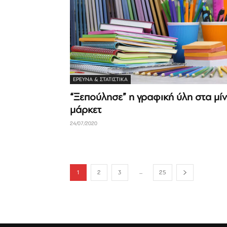
ΈΡΕΥΝΑ & ΣΤΑΤΙΣΤΙΚΆ
“Ξεπούλησε” η γραφική ύλη στα μίν
μάρκετ
24/07/2020
...
1
2
3
25