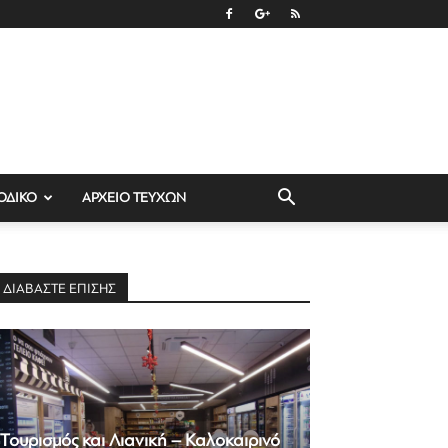
ΟΔΙΚΟ
ΑΡΧΕΙΟ ΤΕΥΧΩΝ
ΔΙΑΒΑΣΤΕ ΕΠΙΣΗΣ
Τουρισμός και Λιανική – Καλοκαιρινό