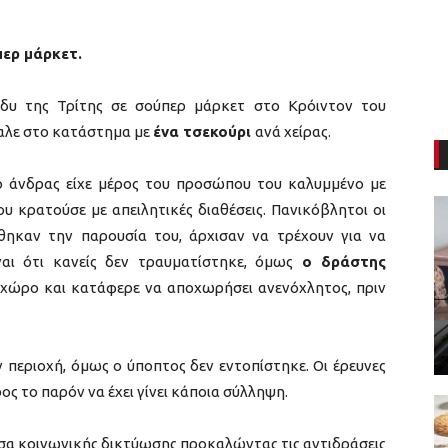
περ μάρκετ.
δυ της Τρίτης σε σούπερ μάρκετ στο Κρόιντον του
βαλε στο κατάστημα με
ένα τσεκούρι
ανά χείρας.
ο άνδρας είχε μέρος του προσώπου του καλυμμένο με
ου κρατούσε με απειλητικές διαθέσεις. Πανικόβλητοι οι
θηκαν την παρουσία του, άρχισαν να τρέχουν για να
ναι ότι κανείς δεν τραυματίστηκε, όμως
ο δράστης
 χώρο και κατάφερε να αποχωρήσει ανενόχλητος, πριν
 περιοχή, όμως ο ύποπτος δεν εντοπίστηκε. Οι έρευνες
ος το παρόν να έχει γίνει κάποια σύλληψη.
έσα κοινωνικής δικτύωσης προκαλώντας τις αντιδράσεις