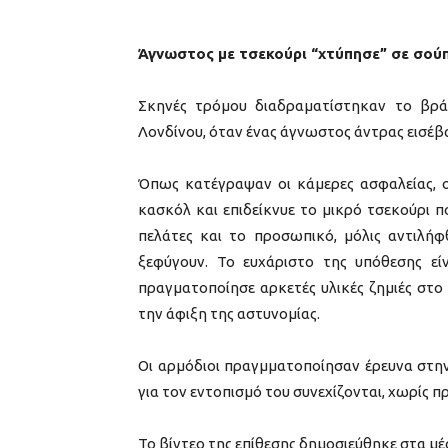
Άγνωστος με τσεκούρι “χτύπησε” σε σού
Σκηνές τρόμου διαδραματίστηκαν το βρά
Λονδίνου, όταν ένας άγνωστος άντρας εισέ
Όπως κατέγραψαν οι κάμερες ασφαλείας, 
κασκόλ και επιδείκνυε το μικρό τσεκούρι π
πελάτες και το προσωπικό, μόλις αντιλήφ
ξεφύγουν. Το ευχάριστο της υπόθεσης εί
πραγματοποίησε αρκετές υλικές ζημιές στο
την άφιξη της αστυνομίας.
Οι αρμόδιοι πραγμματοποίησαν έρευνα στην
για τον εντοπισμό του συνεχίζονται, χωρίς πρ
Το βίντεο της επίθεσης δημοσιεύθηκε στα μ