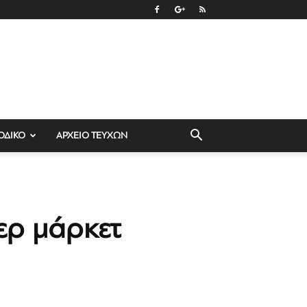
ΟΔΙΚΟ
ΑΡΧΕΙΟ ΤΕΥΧΩΝ
ερ μάρκετ