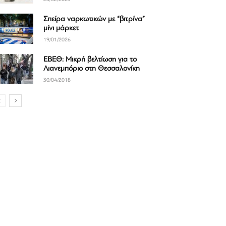
Σπείρα ναρκωτικών με “βιτρίνα”
μίνι μάρκετ
19/01/2026
ΕΒΕΘ: Μικρή βελτίωση για το
Λιανεμπόριο στη Θεσσαλονίκη
30/04/2018