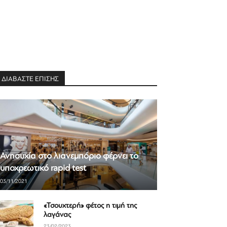
ΔΙΑΒΑΣΤΕ ΕΠΙΣΗΣ
Ανησυχία στο λιανεμπόριο φέρνει το
υποχρεωτικό rapid test
03/11/2021
«Τσουχτερή» φέτος η τιμή της
λαγάνας
23/02/2023