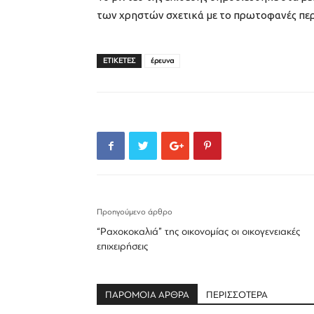
των χρηστών σχετικά με το πρωτοφανές περ
ΕΤΙΚΕΤΕΣ
έρευνα
Προηγούμενο άρθρο
“Ραχοκοκαλιά” της οικονομίας οι οικογενειακές
επιχειρήσεις
ΠΑΡΟΜΟΙΑ ΑΡΘΡΑ
ΠΕΡΙΣΣΟΤΕΡΑ