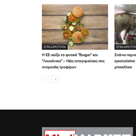
ΕΠΙΚΑΙΡΟΤΗΤΑ
ΕΠΙΚΑΙΡΟΤΗ
Η ΕΕ σώζει τα φυτικά “Burger” και
Σπάνιο περισ
“Λουκάνικα” – Νέες απαγορεύσεις στις
εγκαταλείπει
ονομασίες τροφίμων
μπακάλικο