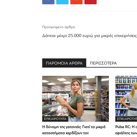
Προηγούμενο άρθρο
Δάνεια μέχρι 25.000 ευρώ για μικρές επιχειρήσεις
ΠΑΡΟΜΟΙΑ ΑΡΘΡΑ
ΠΕΡΙΣΣΟΤΕΡΑ
ΕΠΙΚΑΙΡΟΤΗΤΑ
ΕΠΙΚΑΙΡΟΤΗ
Η δύναμη της γειτονιάς: Γιατί τα μικρά
Pulse RC: Η 
καταστήματα κερδίζουν τον
εφιάλτης τω