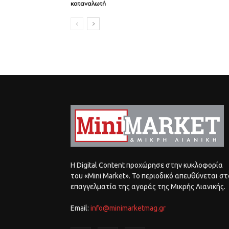
καταναλωτή
Η Digital Content προχώρησε στην κυκλοφορία
του «Mini Market». Το περιοδικό απευθύνεται στ
επαγγελματία της αγοράς της Μικρής Λιανικής.
Email:
info@minimarketmag.gr