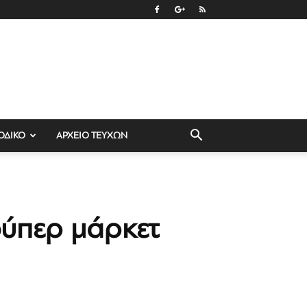
ΟΔΙΚΟ
ΑΡΧΕΙΟ ΤΕΥΧΩΝ
ούπερ μάρκετ