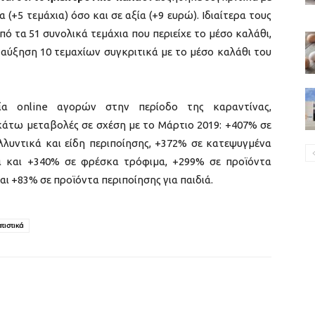
(+5 τεμάχια) όσο και σε αξία (+9 ευρώ). Ιδιαίτερα τους
πό τα 51 συνολικά τεμάχια που περιείχε το μέσο καλάθι,
 αύξηση 10 τεμαχίων συγκριτικά με το μέσο καλάθι του
ία online αγορών στην περίοδο της καραντίνας,
ακάτω ​μεταβολές σε σχέση με το Μάρτιο 2019: +407% σε
λλυντικά και είδη περιποίησης, +372% σε κατεψυγμένα
α και +340% σε φρέσκα τρόφιμα, +299% σε προϊόντα
αι +83% σε προϊόντα περιποίησης για παιδιά.
ατιστικά