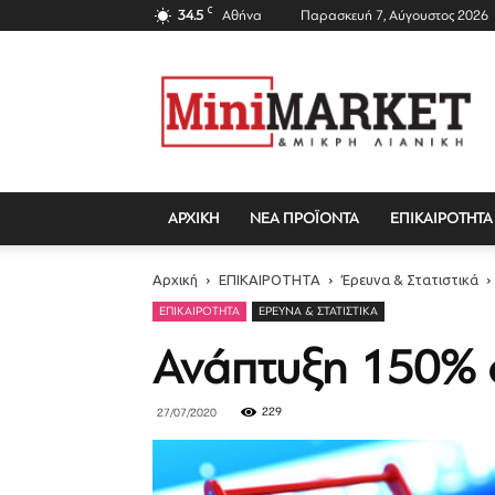
C
34.5
Αθήνα
Παρασκευή 7, Αύγουστος 2026
Mini
Market
Magazine
ΑΡΧΙΚΗ
ΝΕΑ ΠΡΟΪΟΝΤΑ
ΕΠΙΚΑΙΡΟΤΗΤΑ
Αρχική
ΕΠΙΚΑΙΡΟΤΗΤΑ
Έρευνα & Στατιστικά
ΕΠΙΚΑΙΡΟΤΗΤΑ
ΈΡΕΥΝΑ & ΣΤΑΤΙΣΤΙΚΆ
Ανάπτυξη 150% σ
229
27/07/2020