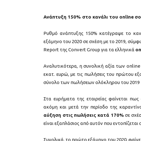
Ανάπτυξη 150% στο κανάλι του
online
σο
Ρυθμό ανάπτυξης 150% κατέγραψε το καν
εξάμηνο του 2020 σε σχέση με το 2019, σύμφ
Report της Convert Group για τα ελληνικά
o
n
Αναλυτικότερα, η συνολική αξία των online
εκατ. ευρώ, με τις πωλήσεις του πρώτου ε
σύνολο των πωλήσεων ολόκληρου του 2019 πο
Στα ευρήματα της εταιρείας φαίνεται πως
ακόμη και μετά την περίοδο της καραντίνα
αύξηση στις πωλήσεις κατά 170%
σε σχέσ
είναι εξαπλάσιος από αυτόν που εντοπίζεται σ
Συνολικά, το πρώτο εξάμηνο του 2020, φαίνε