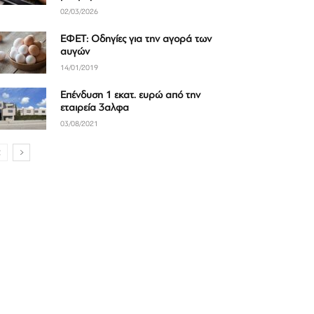
02/03/2026
ΕΦΕΤ: Οδηγίες για την αγορά των
αυγών
14/01/2019
Επένδυση 1 εκατ. ευρώ από την
εταιρεία 3αλφα
03/08/2021