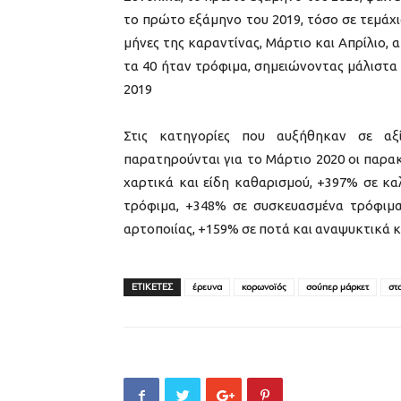
το πρώτο εξάμηνο του 2019, τόσο σε τεμάχια 
μήνες της καραντίνας, Μάρτιο και Απρίλιο, α
τα 40 ήταν τρόφιμα, σημειώνοντας μάλιστα
2019
Στις κατηγορίες που αυξήθηκαν σε αξ
παρατηρούνται για το​ Μάρτιο ​2020 ​οι παρ
χαρτικά και είδη καθαρισμού, +397% σε κα
τρόφιμα, +348% σε συσκευασμένα τρόφιμ
αρτοποιίας, +159% σε ποτά και αναψυκτικά κ
ΕΤΙΚΕΤΕΣ
έρευνα
κορωνοϊός
σούπερ μάρκετ
στ