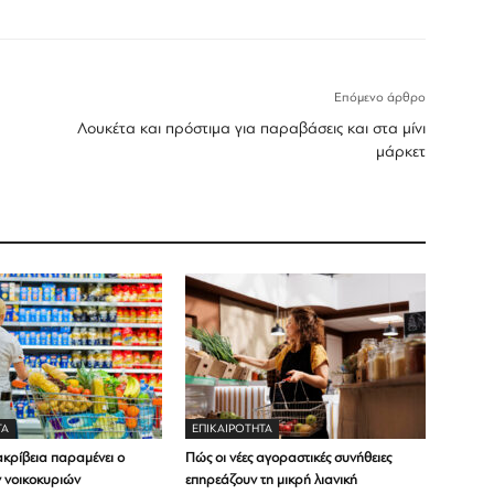
Επόμενο άρθρο
Λουκέτα και πρόστιμα για παραβάσεις και στα μίνι
μάρκετ
ΤΑ
ΕΠΙΚΑΙΡΟΤΗΤΑ
ακρίβεια παραμένει ο
Πώς οι νέες αγοραστικές συνήθειες
ν νοικοκυριών
επηρεάζουν τη μικρή λιανική