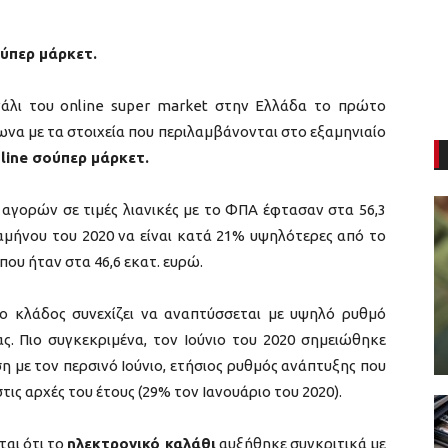
ύπερ μάρκετ.
άλι του online super market στην Ελλάδα το πρώτο
ωνα με τα στοιχεία που περιλαμβάνονται στο εξαμηνιαίο
line σούπερ μάρκετ.
 αγορών σε τιμές λιανικές με το ΦΠΑ έφτασαν στα 56,3
ξαμήνου του 2020 να είναι κατά 21% υψηλότερες από το
υ ήταν στα 46,6 εκατ. ευρώ.
 ο κλάδος συνεχίζει να αναπτύσσεται με υψηλό ρυθμό
ς. Πιο συγκεκριμένα, τον Ιούνιο του 2020 σημειώθηκε
η με τον περσινό Ιούνιο, ετήσιος ρυθμός ανάπτυξης που
τις αρχές του έτους (29% τον Ιανουάριο του 2020).
ται ότι το
ηλεκτρονικό καλάθι
αυξήθηκε συγκριτικά με