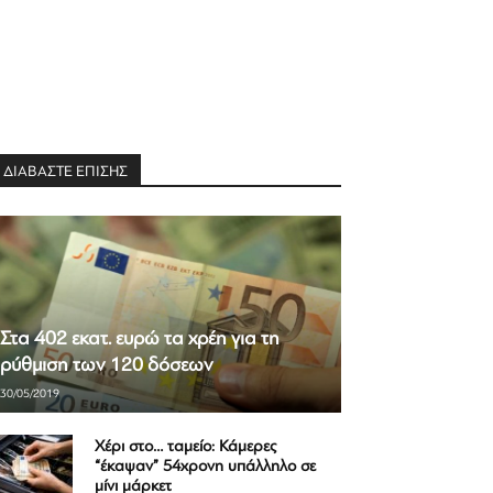
ΔΙΑΒΑΣΤΕ ΕΠΙΣΗΣ
Στα 402 εκατ. ευρώ τα χρέη για τη
ρύθμιση των 120 δόσεων
30/05/2019
Χέρι στο… ταμείο: Κάμερες
“έκαψαν” 54χρονη υπάλληλο σε
μίνι μάρκετ