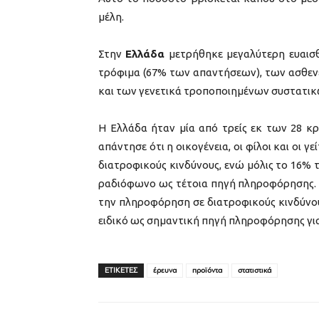
μέλη.
Στην
Ελλάδα
μετρήθηκε μεγαλύτερη ευαισ
τρόφιμα (67% των απαντήσεων), των ασθεν
και των γενετικά τροποποιημένων συστατικ
Η Ελλάδα ήταν μία από τρείς εκ των 28 κ
απάντησε ότι η οικογένεια, οι φίλοι και οι 
διατροφικούς κινδύνους, ενώ μόλις το 16%
ραδιόφωνο ως τέτοια πηγή πληροφόρησης. Σ
την πληροφόρηση σε διατροφικούς κινδύνου
ειδικό ως σημαντική πηγή πληροφόρησης για
ΕΤΙΚΕΤΕΣ
έρευνα
προϊόντα
στατιστικά