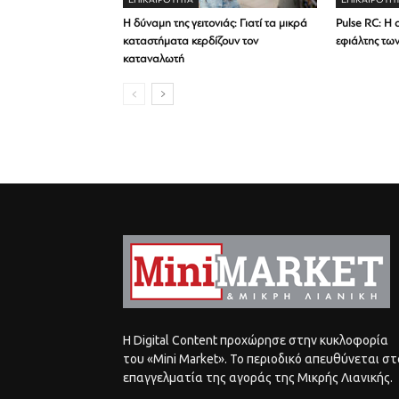
Η δύναμη της γειτονιάς: Γιατί τα μικρά
Pulse RC: Η 
καταστήματα κερδίζουν τον
εφιάλτης τω
καταναλωτή
Η Digital Content προχώρησε στην κυκλοφορία
του «Mini Market». Το περιοδικό απευθύνεται στ
επαγγελματία της αγοράς της Μικρής Λιανικής.