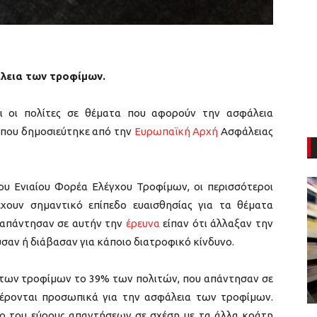
άλεια των τροφίμων.
ται οι πολίτες σε θέματα που αφορούν την ασφάλεια
που δημοσιεύτηκε από την
Ευρωπαϊκή Αρχή
Ασφάλειας
ου Ενιαίου Φορέα Ελέγχου Τροφίμων, οι περισσότεροι
έχουν σημαντικό επίπεδο ευαισθησίας για τα θέματα
 απάντησαν σε αυτήν την
έρευνα
είπαν ότι άλλαξαν την
αν ή διάβασαν για κάποιο διατροφικό κίνδυνο.
α των τροφίμων το 39% των πολιτών, που απάντησαν σε
φέρονται προσωπικά για την ασφάλεια των τροφίμων.
ο του εύρους απαντήσεων σε σχέση με τα άλλα κράτη