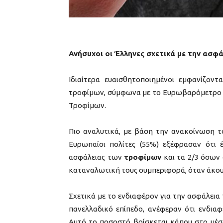
Ανήσυχοι οι Έλληνες σχετικά με την ασφ
Ιδιαίτερα ευαισθητοποιημένοι εμφανίζον
τροφίμων, σύμφωνα με το Ευρωβαρόμετρο 
Τροφίμων.
Πιο αναλυτικά, με βάση την ανακοίνωση τ
Ευρωπαίοι πολίτες (55%) εξέφρασαν ότι 
ασφάλειας των
τροφίμων
και τα 2/3 όσων
καταναλωτική τους συμπεριφορά, όταν άκουσ
Σχετικά με το ενδιαφέρον για την ασφάλει
πανελλαδικό επίπεδο, ανέφεραν ότι ενδια
Αυτό το ποσοστό βρίσκεται κάπου στο μέσ