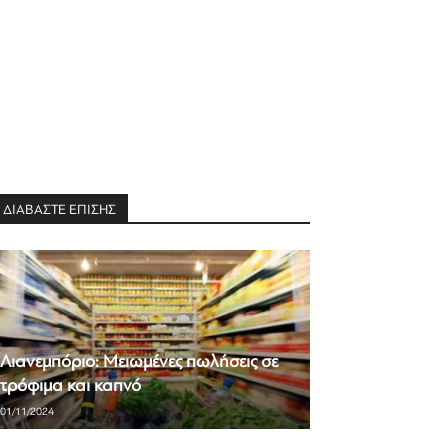
ΔΙΑΒΑΣΤΕ ΕΠΙΣΗΣ
Λιανεμπόριο: Μειωμένες πωλήσεις σε
τρόφιμα και καπνό
01/11/2024