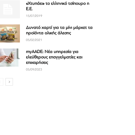
«Χτυπάει» το ελληνικό τσίπουρο η
Ε.Ε.
15/07/2019
Δυνατό χαρτί για τα μίνι μάρκετ τα
προϊόντα ολικής άλεσης
05/02/2021
myAADE: Νέα υπηρεσία για
ελεύθερους επαγγελματίες και
επιχειρήσεις
05/09/2023