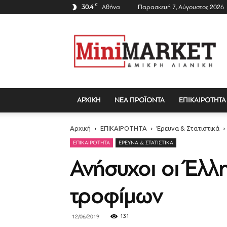
C
30.4
Αθήνα
Παρασκευή 7, Αύγουστος 2026
Mini
Market
Magazine
ΑΡΧΙΚΗ
ΝΕΑ ΠΡΟΪΟΝΤΑ
ΕΠΙΚΑΙΡΟΤΗΤΑ
Αρχική
ΕΠΙΚΑΙΡΟΤΗΤΑ
Έρευνα & Στατιστικά
ΕΠΙΚΑΙΡΟΤΗΤΑ
ΈΡΕΥΝΑ & ΣΤΑΤΙΣΤΙΚΆ
Ανήσυχοι οι Έλλη
τροφίμων
131
12/06/2019