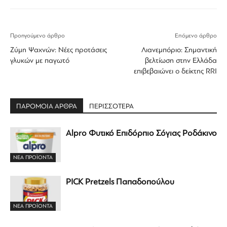
Προηγούμενο άρθρο
Επόμενο άρθρο
Ζύμη Ψαχνών: Νέες προτάσεις
Λιανεμπόριο: Σημαντική
γλυκών με παγωτό
βελτίωση στην Ελλάδα
επιβεβαιώνει ο δείκτης RRI
ΠΑΡΟΜΟΙΑ ΑΡΘΡΑ
ΠΕΡΙΣΣΟΤΕΡΑ
Alpro Φυτικό Επιδόρπιο Σόγιας Ροδάκινο
ΝΕΑ ΠΡΟΪΟΝΤΑ
PICK Pretzels Παπαδοπούλου
ΝΕΑ ΠΡΟΪΟΝΤΑ