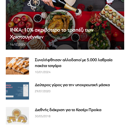
ΙΝΚΑ: 10% ακριβότερο το τραπέζι των
Χριστουγέννων
16/12/2024
Συνελήφθησαν αλλοδαποί με 5.000 λαθραία
πακέτα τσιγάρα
10/01/2024
Δεύτερος γύρος για την υποχρεωτική μάσκα
29/07/2020
Διεθνής διάκριση για το Κασέρι Προίκα
30/05/2018