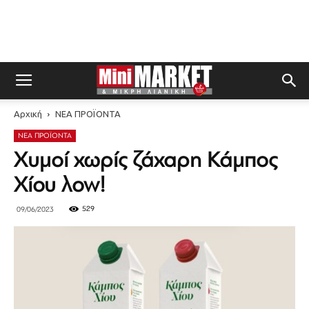
Αρχική
ΝΕΑ ΠΡΟΪΟΝΤΑ
ΝΕΑ ΠΡΟΪΟΝΤΑ
Χυμοί χωρίς ζάχαρη Κάμπος
Χίου λow!
529
09/06/2023