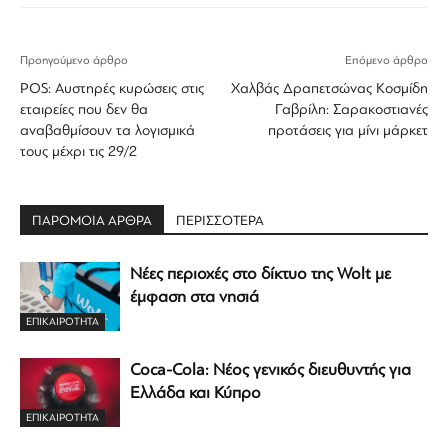
Προηγούμενο άρθρο
Επόμενο άρθρο
POS: Αυστηρές κυρώσεις στις
Χαλβάς Δραπετσώνας Κοσμίδη
εταιρείες που δεν θα
Γαβρίλη: Σαρακοστιανές
αναβαθμίσουν τα λογισμικά
προτάσεις για μίνι μάρκετ
τους μέχρι τις 29/2
ΠΑΡΟΜΟΙΑ ΑΡΘΡΑ
ΠΕΡΙΣΣΟΤΕΡΑ
Νέες περιοχές στο δίκτυο της Wolt με
έμφαση στα νησιά
ΕΠΙΚΑΙΡΟΤΗΤΑ
Coca-Cola: Νέος γενικός διευθυντής για
Ελλάδα και Κύπρο
ΕΠΙΚΑΙΡΟΤΗΤΑ