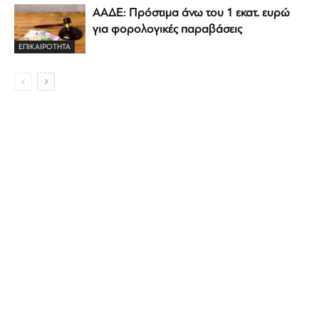
ΑΑΔΕ: Πρόστιμα άνω του 1 εκατ. ευρώ
για φορολογικές παραβάσεις
ΕΠΙΚΑΙΡΟΤΗΤΑ