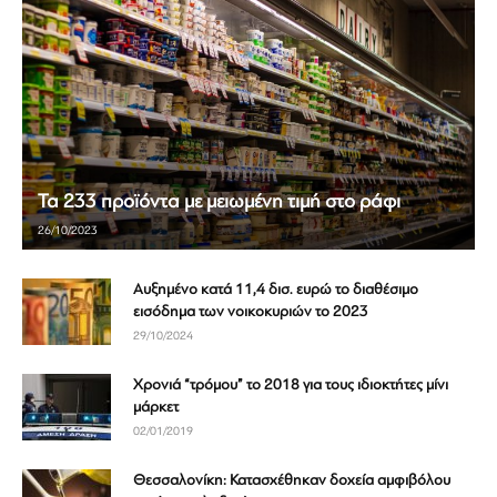
Τα 233 προϊόντα με μειωμένη τιμή στο ράφι
26/10/2023
Αυξημένο κατά 11,4 δισ. ευρώ το διαθέσιμο
εισόδημα των νοικοκυριών το 2023
29/10/2024
Χρονιά “τρόμου” το 2018 για τους ιδιοκτήτες μίνι
μάρκετ
02/01/2019
Θεσσαλονίκη: Κατασχέθηκαν δοχεία αμφιβόλου