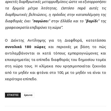
αρκετές διαρθρωτικές μεταρρυθμίσεις ώστε να εξισορροπήσει
τα δριμεία μέτρα λιτότητας. Ωστόσο παρά αυτές τις
διαρθρωτικές βελτιώσεις, η πρόοδος στην καταπολέμηση της
διαφθοράς έχει “
παγώσει
” στην Ελλάδα και το “
βαρίδι
” της
γραφειοκρατία επιβαρύνει τη χώρα”
.
Ο Δείκτης Αντίληψης για τη Διαφθορά, κατατάσσει
συνολικά 180 χώρες
και περιοχές με βάση το πώς
αντιλαμβάνονται οι κατά τόπους εμπειρογνώμονες και
επιχειρηματίες τα επίπεδα διαφθοράς του δημοσίου τομέα
στη χώρα τους. Η κλίμακα που χρησιμοποιείται ξεκινάει
από το μηδέν και φτάνει στο 100, με το μηδέν να είναι το
χειρότερο επίπεδο.
ΕΤΙΚΕΤΕΣ
έρευνα