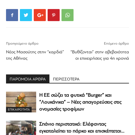
Προηγούμενο άρθρο
Επόμενο άρθρο
Νέος Μασούτης στην “καρδιά”
“Βυθίζονται” στην αβεβαιότητα
της Αθήνας
οι επιχειρήσεις για 4η χρονιά
ΠΑΡΟΜΟΙΑ ΑΡΘΡΑ
ΠΕΡΙΣΣΟΤΕΡΑ
Η ΕΕ σώζει τα φυτικά “Burger” και
“Λουκάνικα” – Νέες απαγορεύσεις στις
ονομασίες τροφίμων
ΕΠΙΚΑΙΡΟΤΗΤΑ
Σπάνιο περιστατικό: Ελέφαντας
εγκαταλείπει το πάρκο και επισκέπτεται…