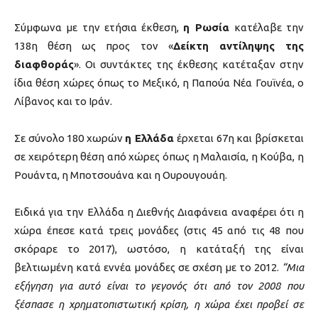
Σύμφωνα με την ετήσια έκθεση,
η Ρωσία
κατέλαβε την
138η θέση ως προς τον «
Δείκτη αντίληψης της
διαφθοράς
». Οι συντάκτες της έκθεσης κατέταξαν στην
ίδια θέση χώρες όπως το Μεξικό, η Παπούα Νέα Γουϊνέα, ο
Λίβανος και το Ιράν.
Σε σύνολο 180 χωρών
η Ελλάδα
έρχεται 67η και βρίσκεται
σε χειρότερη θέση από χώρες όπως η Μαλαισία, η Κούβα, η
Ρουάντα, η Μποτσουάνα και η Ουρουγουάη.
Ειδικά για την Ελλάδα η Διεθνής Διαφάνεια αναφέρει ότι η
χώρα έπεσε κατά τρεις μονάδες (στις 45 από τις 48 που
σκόραρε το 2017), ωστόσο, η κατάταξή της είναι
βελτιωμένη κατά εννέα μονάδες σε σχέση με το 2012.
“Μια
εξήγηση για αυτό είναι το γεγονός ότι από τον 2008 που
ξέσπασε η χρηματοπιστωτική κρίση, η χώρα έχει προβεί σε