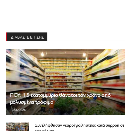
ΔΙΑΒΑΣΤΕ ΕΠΙΣΗΣ
ΠΟΥ: 1,5 εκατομμύριο θάνατοι τον χρόνο από
μολυσμένα τρόφιμα
10/06/2026
Συνελήφθησαν νεαροί για ληστείες κατά συρροή σε