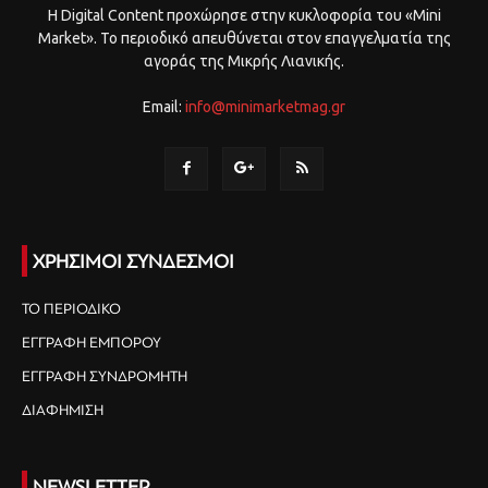
Η Digital Content προχώρησε στην κυκλοφορία του «Mini
Market». Το περιοδικό απευθύνεται στον επαγγελματία της
αγοράς της Μικρής Λιανικής.
Email:
info@minimarketmag.gr
ΧΡΗΣΙΜΟΙ ΣΥΝΔΕΣΜΟΙ
ΤΟ ΠΕΡΙΟΔΙΚΟ
ΕΓΓΡΑΦΗ ΕΜΠΟΡΟΥ
ΕΓΓΡΑΦΗ ΣΥΝΔΡΟΜΗΤΗ
ΔΙΑΦΗΜΙΣΗ
NEWSLETTER