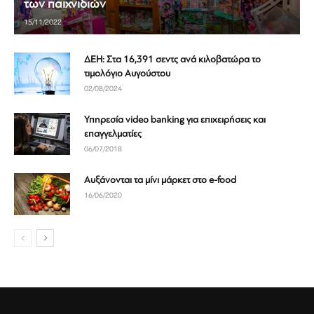
των παιχνιδιών
15/11/2022
ΔΕΗ: Στα 16,391 σεντς ανά κιλοβατώρα το
τιμολόγιο Αυγούστου
02/08/2024
Υπηρεσία video banking για επιχειρήσεις και
επαγγελματίες
06/07/2018
Αυξάνονται τα μίνι μάρκετ στο e-food
16/06/2020