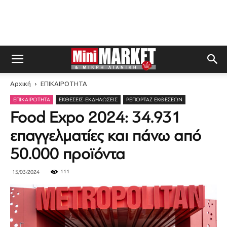
Αρχική
ΕΠΙΚΑΙΡΟΤΗΤΑ
ΕΠΙΚΑΙΡΟΤΗΤΑ
ΕΚΘΈΣΕΙΣ-ΕΚΔΗΛΏΣΕΙΣ
ΡΕΠΟΡΤΆΖ ΕΚΘΈΣΕΩΝ
Food Expo 2024: 34.931
επαγγελματίες και πάνω από
50.000 προϊόντα
111
15/03/2024