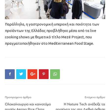
Παράλληλα, η γαστρονομική υπεροχή και ποιότητα των
προϊόντων της Ελλάδας προβλήθηκε μέσα από τα live
cooking shows με θεματικό τίτλο Mezé Project, που
πραγματοποιήθηκαν στο Mediterranean Food Stage.
Προηγούμενο άρθρο
Επόμενο άρθρο
Ολοκαίνουργιο και καινοτόμο
Η Nature Τech ανέδειξε τα
προϊόν Agrino Rice Chips
προϊόντα της στη Διεθνή έκθεση