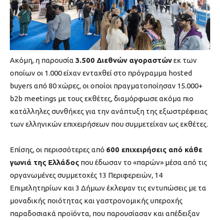
Ακόμη, η παρουσία
3.500 Διεθνών αγοραστών
εκ των
οποίων οι 1.000 είχαν ενταχθεί στο πρόγραμμα hosted
buyers από 80 χώρες, οι οποίοι πραγματοποίησαν 15.000+
b2b meetings με τους εκθέτες, διαμόρφωσε ακόμα πιο
κατάλληλες συνθήκες για την ανάπτυξη της εξωστρέφειας
των ελληνικών επιχειρήσεων που συμμετείχαν ως εκθέτες.
Επίσης, οι περισσότερες από
600 επιχειρήσεις από κάθε
γωνιά της Ελλάδος
που έδωσαν το «παρών» μέσα από τις
οργανωμένες συμμετοχές 13 Περιφερειών, 14
Επιμελητηρίων και 3 Δήμων έκλεψαν τις εντυπώσεις με τα
μοναδικής ποιότητας και γαστρονομικής υπεροχής
παραδοσιακά προϊόντα, που παρουσίασαν και απέδειξαν