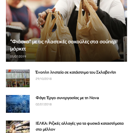
“Φιάσκο” με τις πλαστικές σακούλες στα σούπερ
μάρκετ
05/07/2019
Ένοπλη ληστεία σε κατάστημα του Σκλαβενίτη
29/10/2018
Φάγε: Έργο συνεργασίας με τη Nova
02/07/2018
ΙΕΛΚΑ: Ριζικές αλλαγές για τα φυσικά καταστήματα
στο μέλλον