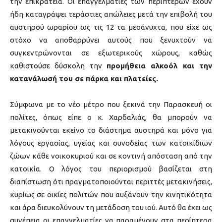
την επικράτεια. Οι επαγγελματίες των περιπτέρων έχουν
ήδη καταγράψει τεράστιες απώλειες μετά την επιβολή του
αυστηρού ωραρίου ως τις 12 τα μεσάνυχτα, που είχε ως
στόχο να αποθαρρύνει αυτούς που ξενυχτούν να
συγκεντρώνονται σε εξωτερικούς χώρους, καθώς
καθιστούσε δύσκολη την
προμήθεια αλκοόλ και την
κατανάλωσή του σε πάρκα και πλατείες.
Σύμφωνα με το νέο μέτρο που ξεκινά την Παρασκευή οι
πολίτες, όπως είπε ο κ. Χαρδαλιάς, θα μπορούν να
μετακινούνται εκείνο το διάστημα αυστηρά και μόνο για
λόγους εργασίας, υγείας και συνοδείας των κατοικίδιων
ζώων κάθε νοικοκυριού και σε κοντινή απόσταση από την
κατοικία. Ο λόγος του περιορισμού βασίζεται στη
διαπίστωση ότι πραγματοποιούνται περιττές μετακινήσεις,
κυρίως σε οικίες πολιτών που αυξάνουν την κινητικότητα
και άρα διευκολύνουν τη μετάδοση του ιού. Αυτό θα έχει ως
συνέπεια οι επαγγελματίες να παραμένουν στα περίπτερα