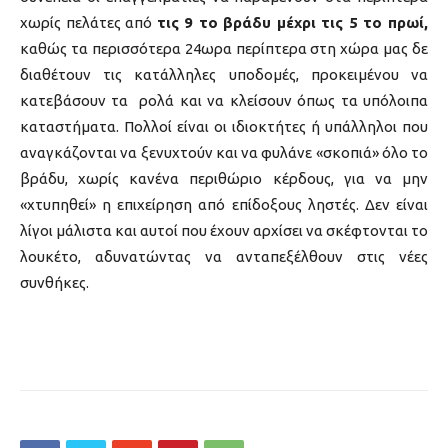
χωρίς πελάτες από
τις 9 το βράδυ μέχρι τις 5 το πρωί,
καθώς τα περισσότερα 24ωρα περίπτερα στη χώρα μας δε
διαθέτουν τις κατάλληλες υποδομές, προκειμένου να
κατεβάσουν τα ρολά και να κλείσουν όπως τα υπόλοιπα
καταστήματα. Πολλοί είναι οι ιδιοκτήτες ή υπάλληλοι που
αναγκάζονται να ξενυχτούν και να φυλάνε «σκοπιά» όλο το
βράδυ, χωρίς κανένα περιθώριο κέρδους, για να μην
«χτυπηθεί» η επιχείρηση από επίδοξους ληστές. Δεν είναι
λίγοι μάλιστα και αυτοί που έχουν αρχίσει να σκέφτονται το
λουκέτο, αδυνατώντας να ανταπεξέλθουν στις νέες
συνθήκες.