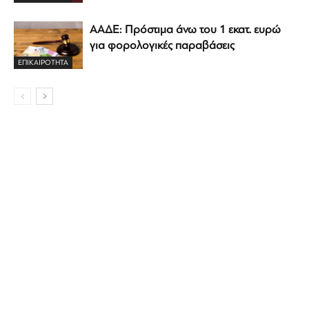
ΑΑΔΕ: Πρόστιμα άνω του 1 εκατ. ευρώ
για φορολογικές παραβάσεις
ΕΠΙΚΑΙΡΟΤΗΤΑ