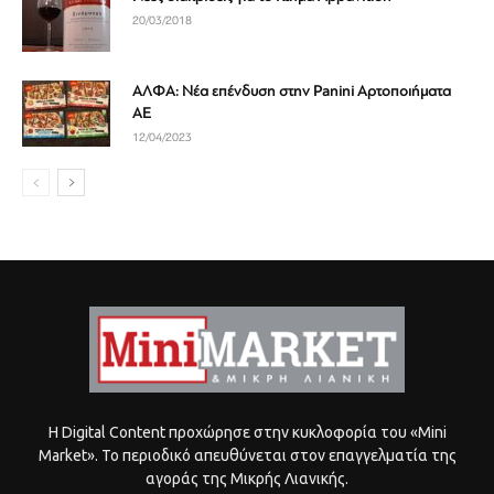
20/03/2018
ΑΛΦΑ: Νέα επένδυση στην Panini Αρτοποιήματα
ΑΕ
12/04/2023
Η Digital Content προχώρησε στην κυκλοφορία του «Mini
Market». Το περιοδικό απευθύνεται στον επαγγελματία της
αγοράς της Μικρής Λιανικής.