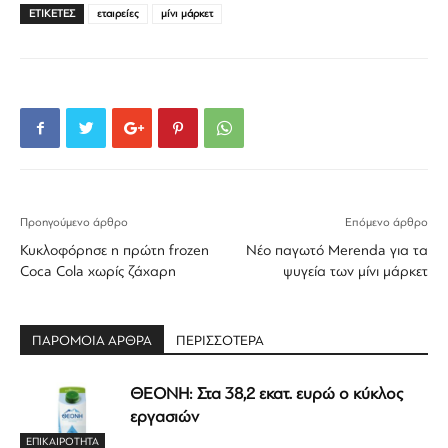
ΕΤΙΚΕΤΕΣ
εταιρείες
μίνι μάρκετ
Προηγούμενο άρθρο
Επόμενο άρθρο
Κυκλοφόρησε η πρώτη frozen
Νέο παγωτό Merenda για τα
Coca Cola χωρίς ζάχαρη
ψυγεία των μίνι μάρκετ
ΠΑΡΟΜΟΙΑ ΑΡΘΡΑ
ΠΕΡΙΣΣΟΤΕΡΑ
ΘΕΟΝΗ: Στα 38,2 εκατ. ευρώ ο κύκλος
εργασιών
ΕΠΙΚΑΙΡΟΤΗΤΑ