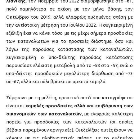
λιανικής,
τον Νοέμβριο του 2022 διαμορφώθηκε στο -61,
πολύ χαμηλότερα σε σχέση με τον μήνα βάσης, τον
Οκτώβριο του 2019, αλλά ελαφρώς αυξημένος σχέση με
την αντίστοιχη μέτρηση του Ιουλίου 2022. Η συγκεκριμένη
εξέλιξη έχει να κάνει τόσο με τις μέχρι σήμερα προσδοκίες
των καταναλωτών για το προσεχές διάστημα, όσο και
λόγω της παρούσας κατάστασης των καταναλωτών.
Συγκεκριμένη ο υπο-δείκτης παρούσας κατάστασης
παρουσίασε ελάχιστη μεταβολή από το -58 στο -57, ενώ ο
υπό-δείκτης προσδοκιών μεγαλύτερη διόρθωση από -73
σε -67, αλλά και πάλι βρίσκεται αρκετά χαμηλά.
Σύμφωνα με τη μελέτη, πρακτικά αυτό που καταγράφεται
είναι και
χαμηλές προσδοκίες αλλά και επιβάρυνση των
οικονομικών των καταναλωτών,
με ελαφρώς καλύτερη
πορεία για προσδοκίες των καταναλωτών (οι οποίες
βέβαια παραμένουν αρνητικές). Οι εξελίξεις αυτές έχουν να
κάνουν με τις πληθωριστικές πιέσεις, με το αυξημένο