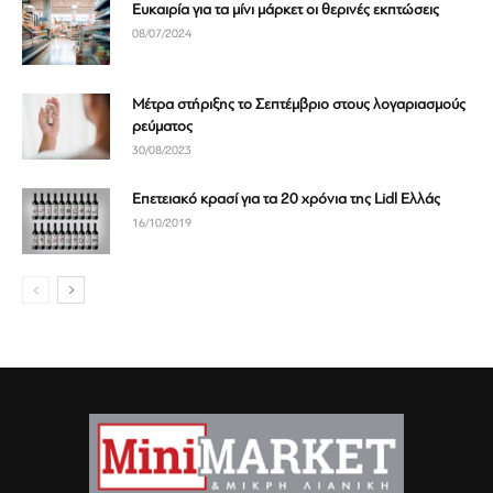
Ευκαιρία για τα μίνι μάρκετ οι θερινές εκπτώσεις
08/07/2024
Μέτρα στήριξης το Σεπτέμβριο στους λογαριασμούς
ρεύματος
30/08/2023
Επετειακό κρασί για τα 20 χρόνια της Lidl Ελλάς
16/10/2019