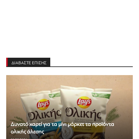
ΔΙΑΒΑΣΤΕ ΕΠΙΣΗΣ
Δυνατό χαρτί για τα μίνι μάρκετ τα προϊόντα
ολικής άλεσης