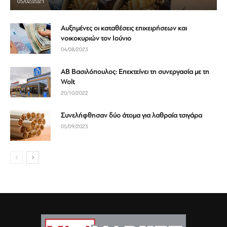
05/02/2021
Αυξημένες οι καταθέσεις επιχειρήσεων και
νοικοκυριών τον Ιούνιο
04/08/2023
ΑΒ Βασιλόπουλος: Επεκτείνει τη συνεργασία με τη
Wolt
20/10/2022
Συνελήφθησαν δύο άτομα για λαθραία τσιγάρα
05/09/2023