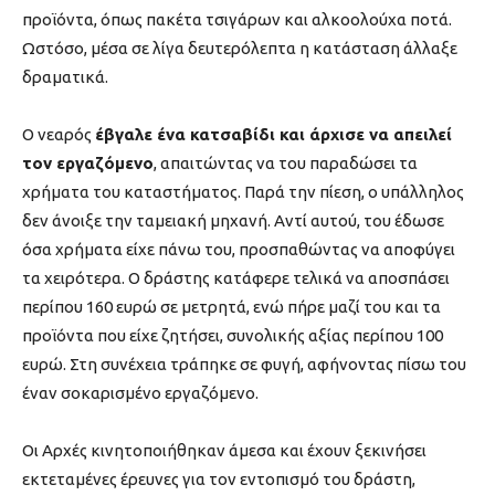
προϊόντα, όπως πακέτα τσιγάρων και αλκοολούχα ποτά.
Ωστόσο, μέσα σε λίγα δευτερόλεπτα η κατάσταση άλλαξε
δραματικά.
Ο νεαρός
έβγαλε ένα κατσαβίδι και άρχισε να απειλεί
τον εργαζόμενο
, απαιτώντας να του παραδώσει τα
χρήματα του καταστήματος. Παρά την πίεση, ο υπάλληλος
δεν άνοιξε την ταμειακή μηχανή. Αντί αυτού, του έδωσε
όσα χρήματα είχε πάνω του, προσπαθώντας να αποφύγει
τα χειρότερα. Ο δράστης κατάφερε τελικά να αποσπάσει
περίπου 160 ευρώ σε μετρητά, ενώ πήρε μαζί του και τα
προϊόντα που είχε ζητήσει, συνολικής αξίας περίπου 100
ευρώ. Στη συνέχεια τράπηκε σε φυγή, αφήνοντας πίσω του
έναν σοκαρισμένο εργαζόμενο.
Οι Αρχές κινητοποιήθηκαν άμεσα και έχουν ξεκινήσει
εκτεταμένες έρευνες για τον εντοπισμό του δράστη,