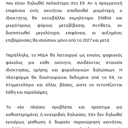
που είχαν δηλωθεί παλαιότερα στο Ε9. Αν η πραγματική
επιφάνεια ενός ακινήτου αποδειχθεί μικρότερη, ο
ιδιοκτήτης θα καταβάλλει χαμηλότερο ΕΝΦΙΑ και
μικρότερους φόρους μεταβίβασης. Αντίθετα, αν
διαπιστωθεί μεγαλύτερη επιφάνεια, οι αυξημένες
επιβαρύνσεις θα ισχύσουν μόνο από το 2027 και μετά.
Παράλληλα, το ΜΙΔΑ θα λειτουργεί ως ενιαίος ψηφιακός
φάκελος για κάθε ακίνητο, συνδέοντας στοιχεία
ιδιοκτησίας, χρήσης και φορολογικών δηλώσεων. Η
πλατφόρμα θα διασταυρώνει δεδομένα από το Ε9, το
Κτηματολόγιο και άλλες βάσεις, ώστε να εντοπίζονται
λάθη και παραλείψεις.
Το νέο πλαίσιο προβλέπει και πρόστιμα για
καθυστερημένες ή ανακριβείς δηλώσεις. Εάν δεν δηλωθεί
εγκαίρως μίσθωση ή δωρεάν παραχώρηση ακινήτου,