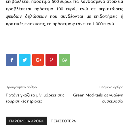
επιβάλλεται πρόστιμο 500 ευρώ. Για λανθασμένα στοιχεία
προβλέπεται πρόστιμο 100 ευρώ, ενώ σε περιπτώσεις
ψευδών δηλώσεων που συνδέονται με επιδοτήσεις ή
κρατικές ενισχύσεις, το πρόστιμο φτάνει τα 1.000 ευρώ.
Προηγούμενο άρθρο
Επόμενο άρθρο
Πατάνε γκάζι τα μίνι μάρκετ στις
Green Mocktails σε γυάλινη
τουριστικές περιοχές
συσκευασία
ΠΑΡΟΜΟΙΑ ΑΡΘΡΑ
ΠΕΡΙΣΣΟΤΕΡΑ