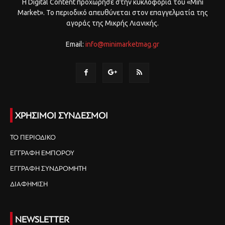
Η Digital Content προχώρησε στην κυκλοφορία του «Mini
Market». Το περιοδικό απευθύνεται στον επαγγελματία της
αγοράς της Μικρής Λιανικής.
Email:
info@minimarketmag.gr
ΧΡΗΣΙΜΟΙ ΣΥΝΔΕΣΜΟΙ
ΤΟ ΠΕΡΙΟΔΙΚΟ
ΕΓΓΡΑΦΗ ΕΜΠΟΡΟΥ
ΕΓΓΡΑΦΗ ΣΥΝΔΡΟΜΗΤΗ
ΔΙΑΦΗΜΙΣΗ
NEWSLETTER