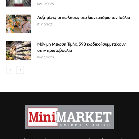
02/10/2025
Αυξημένες οι πωλήσεις στο λιανεμπόριο τον Ιούλιο
01/10/2021
Μόνιμη Μείωση Τιμής: 598 κωδικοί συμμετέχουν
στην πρωτοβουλία
06/11/2023