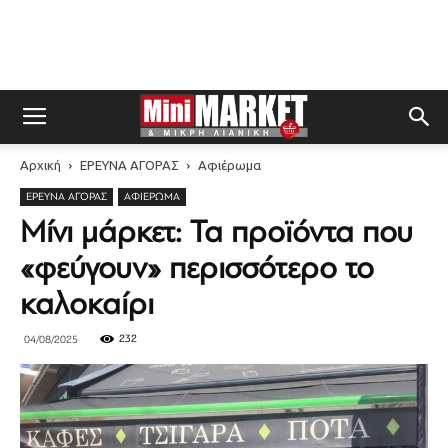
Αρχική
ΕΡΕΥΝΑ ΑΓΟΡΑΣ
Αφιέρωμα
ΕΡΕΥΝΑ ΑΓΟΡΑΣ
ΑΦΙΈΡΩΜΑ
Μίνι μάρκετ: Τα προϊόντα που
«φεύγουν» περισσότερο το
καλοκαίρι
232
04/08/2025