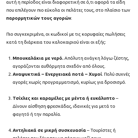
αυτή η περίοδος είναι διαφορετική σε ό,τι αφορά τα είδη
που επιλέγουν πιο εύκολα οι πελάτες τους, στο πλαίσιο των
παρορμητικών τους αγορών
.
Πιο συγκεκριμένα, οι κωδικοί με τις κορυφαίες πωλήσεις
κατά τη διάρκεια του καλοκαιριού είναι οι εξής:
Μπουκαλάκια με νερό.
Απόλυτη ανάγκη λόγω ζέστης,
αγοράζονται αυθόρμητα σχεδόν από όλους.
Αναψυκτικά – Ενεργειακά ποτά – Χυμοί
. Πολύ συχνές
αγορές χωρίς προγραμματισμό, κυρίως για δροσισμό.
Τσίχλες και καραμέλες με μέντα ή ευκάλυπτο
–
Δίνουν αίσθηση φρεσκάδας, ιδανικές για μετά το
φαγητό ή την παραλία.
Αντηλιακά σε μικρή συσκευασία
– Τουρίστες ή