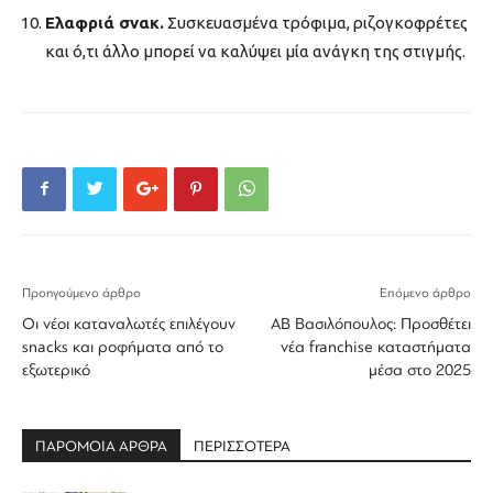
Ελαφριά σνακ.
Συσκευασμένα τρόφιμα, ριζογκοφρέτες
και ό,τι άλλο μπορεί να καλύψει μία ανάγκη της στιγμής.
Προηγούμενο άρθρο
Επόμενο άρθρο
Οι νέοι καταναλωτές επιλέγουν
ΑΒ Βασιλόπουλος: Προσθέτει
snacks και ροφήματα από το
νέα franchise καταστήματα
εξωτερικό
μέσα στο 2025
ΠΑΡΟΜΟΙΑ ΑΡΘΡΑ
ΠΕΡΙΣΣΟΤΕΡΑ