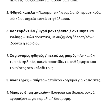
πελάτες που ξέχασαν να πάρουν μαζί τους.
Φθηνά καπέλα
– Παρορμητική αγορά από περαστικούς,
ειδικά σε σημεία κοντά στη θάλασσα.
Χαρτομάντιλα / υγρά μαντηλάκια / αντισηπτικά
τσέπης
– Πολύ πρακτικά, με αυξημένη ζήτηση λόγω
ιδρώτα ή ταξιδιού.
Σαγιονάρες φθηνές / πετσέτες μικρές
– Αν και όχι
τυπικά «ψιλικά», συχνά προστίθενται αυθόρμητα από
τουρίστες στο καλάθι τους.
Αναπτήρες – σπίρτα
– Σταθερά χρήσιμοι για καπνιστές.
Μπάρες δημητριακών
– Ελαφριά και βολικά, συχνά
αγοράζονται για παραλία ή διαδρομή.