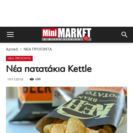
Αρχική
ΝΕΑ ΠΡΟΪΟΝΤΑ
ΝΕΑ ΠΡΟΪΟΝΤΑ
Νέα πατατάκια Kettle
688
19/11/2018