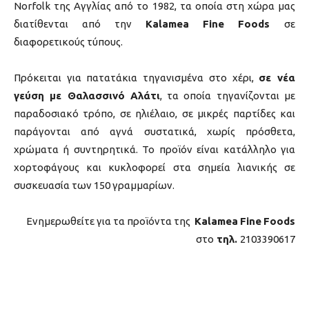
Norfolk της Αγγλίας από το 1982, τα οποία στη χώρα μας
διατίθενται από την
Kalamea
Fine
Foods
σε
διαφορετικούς τύπους.
Πρόκειται για πατατάκια τηγανισμένα στο χέρι,
σε νέα
γεύση με Θαλασσινό Αλάτι
, τα οποία τηγανίζονται με
παραδοσιακό τρόπο, σε ηλιέλαιο, σε μικρές παρτίδες και
παράγονται από αγνά συστατικά, χωρίς πρόσθετα,
χρώματα ή συντηρητικά. Το προϊόν είναι κατάλληλο για
χορτοφάγους και κυκλοφορεί στα σημεία λιανικής σε
συσκευασία των 150 γραμμαρίων.
Ενημερωθείτε για τα προϊόντα της
Kalamea
Fine
Foods
στο
τηλ.
2103390617