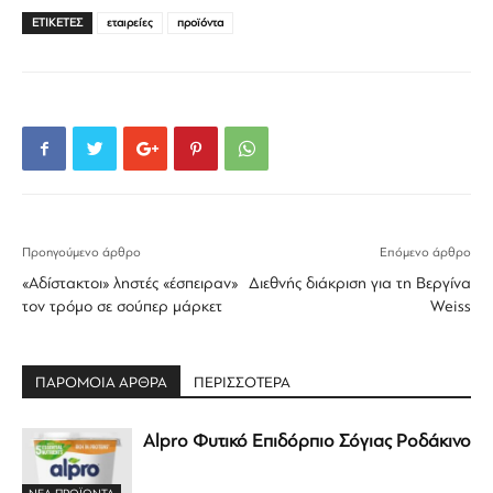
ΕΤΙΚΕΤΕΣ
εταιρείες
προϊόντα
Προηγούμενο άρθρο
Επόμενο άρθρο
«Αδίστακτοι» ληστές «έσπειραν»
Διεθνής διάκριση για τη Βεργίνα
τον τρόμο σε σούπερ μάρκετ
Weiss
ΠΑΡΟΜΟΙΑ ΑΡΘΡΑ
ΠΕΡΙΣΣΟΤΕΡΑ
Alpro Φυτικό Επιδόρπιο Σόγιας Ροδάκινο