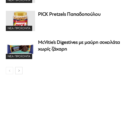
ΝΕΑ ΠΡΟΪΟΝΤΑ
PICK Pretzels Παπαδοπούλου
ΝΕΑ ΠΡΟΪΟΝΤΑ
McVitie’s Digestives με μαύρη σοκολάτα
χωρίς ζάχαρη
ΝΕΑ ΠΡΟΪΟΝΤΑ