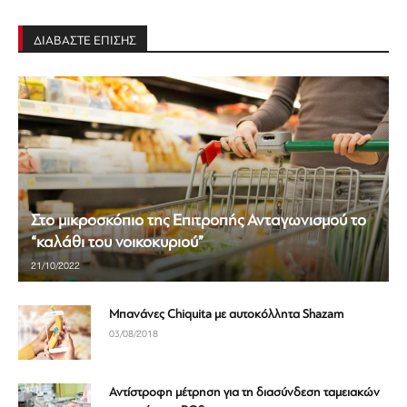
ΔΙΑΒΑΣΤΕ ΕΠΙΣΗΣ
Στο μικροσκόπιο της Επιτροπής Ανταγωνισμού το
“καλάθι του νοικοκυριού”
21/10/2022
Μπανάνες Chiquita με αυτοκόλλητα Shazam
03/08/2018
Αντίστροφη μέτρηση για τη διασύνδεση ταμειακών