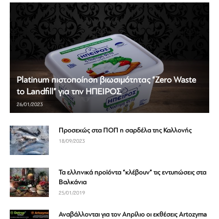
Platinum πιστοποίηση βιωσιμότητας “Zero Waste
to Landfill” για την ΗΠΕΙΡΟΣ
26/01/2023
Προσεχώς στα ΠΟΠ η σαρδέλα της Καλλονής
18/09/2023
Τα ελληνικά προϊόντα “κλέβουν” τις εντυπώσεις στα
Βαλκάνια
25/01/2019
Αναβάλλονται για τον Απρίλιο οι εκθέσεις Artozyma