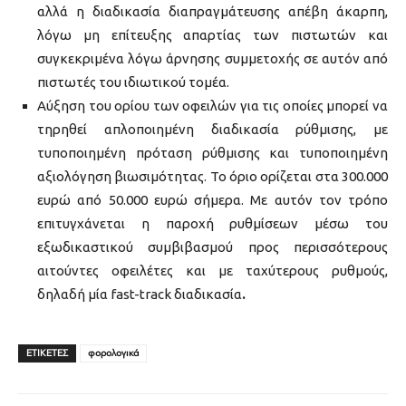
αλλά η διαδικασία διαπραγμάτευσης απέβη άκαρπη,
λόγω μη επίτευξης απαρτίας των πιστωτών και
συγκεκριμένα λόγω άρνησης συμμετοχής σε αυτόν από
πιστωτές του ιδιωτικού τομέα.
Αύξηση του ορίου των οφειλών για τις οποίες μπορεί να
τηρηθεί απλοποιημένη διαδικασία ρύθμισης, με
τυποποιημένη πρόταση ρύθμισης και τυποποιημένη
αξιολόγηση βιωσιμότητας. Το όριο ορίζεται στα 300.000
ευρώ από 50.000 ευρώ σήμερα. Με αυτόν τον τρόπο
επιτυγχάνεται η παροχή ρυθμίσεων μέσω του
εξωδικαστικού συμβιβασμού προς περισσότερους
αιτούντες οφειλέτες και με ταχύτερους ρυθμούς,
δηλαδή μία fast-track διαδικασία
.
ΕΤΙΚΕΤΕΣ
φορολογικά