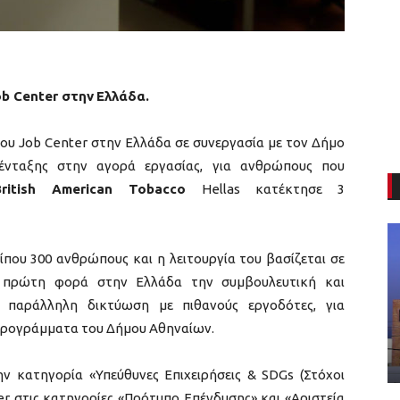
ob
Center
στην
Ελλάδα.
ου Job Center στην Ελλάδα σε συνεργασία με τον Δήμο
ένταξης στην αγορά εργασίας, για ανθρώπους που
ritish
American
Tobacco
Hellas κατέκτησε 3
ίπου 300 ανθρώπους και η λειτουργία του βασίζεται σε
ια πρώτη φορά στην Ελλάδα την συμβουλευτική και
ε παράλληλη δικτύωση με πιθανούς εργοδότες, για
προγράμματα του Δήμου Αθηναίων.
ν κατηγορία «Υπεύθυνες Επιχειρήσεις & SDGs (Στόχοι
er στις κατηγορίες «Πρότυπο Επένδυσης» και «Αριστεία