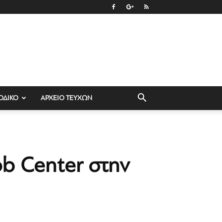
ΟΔΙΚΟ
ΑΡΧΕΙΟ ΤΕΥΧΩΝ
ob Center στην