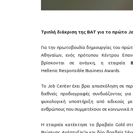
Τριπλή διάκριση της ΒΑΤ για το πρώτο
J
Για την πρωτοβουλία δημιουργίας του πρώτ
Αθηναίων, ενός πρότυπου Κέντρου Επαν
βρίσκονται σε ανάγκη, η εταιρεία
B
Hellenic Responsible Business Awards.
Το Job Center έχει βρει απασχόληση σε περ
διεθνείς προδιαγραφές συνδυάζοντας γ
ψυχολογική υποστήριξη από ειδικούς μ
ανθρώπους που συμμετέχουν σε κοινωνικά 
Η εταιρεία κατέκτησε το βραβείο Gold στη
Βιώσιμης Ανάπτυξης)» και δύο βραβεία Silv