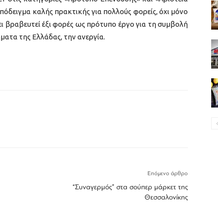
υπόδειγμα καλής πρακτικής για πολλούς φορείς, όχι μόνο
ει βραβευτεί έξι φορές ως πρότυπο έργο για τη συμβολή
ματα της Ελλάδας, την ανεργία.
Επόμενο άρθρο
“Συναγερμός” στα σούπερ μάρκετ της
Θεσσαλονίκης