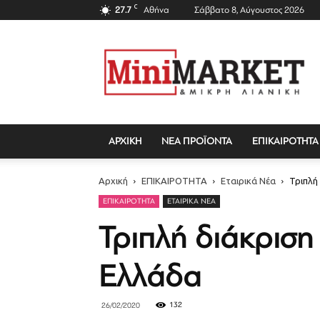
C
27.7
Αθήνα
Σάββατο 8, Αύγουστος 2026
Mini
Market
Magazine
ΑΡΧΙΚΗ
ΝΕΑ ΠΡΟΪΟΝΤΑ
ΕΠΙΚΑΙΡΟΤΗΤΑ
Αρχική
ΕΠΙΚΑΙΡΟΤΗΤΑ
Εταιρικά Νέα
Τριπλή
ΕΠΙΚΑΙΡΟΤΗΤΑ
ΕΤΑΙΡΙΚΆ ΝΈΑ
Τριπλή διάκριση
Ελλάδα
132
26/02/2020