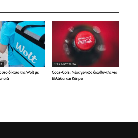
ΤΑ
ΕΠΙΚΑΙΡΟΤΗΤΑ
 στο δίκτυο της Wolt με
Coca-Cola: Νέος γενικός διευθυντής για
νησιά
Ελλάδα και Κύπρο