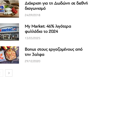
Διάκριση για τη Δωδώνη σε διεθνή
διαγωνισμό
24/09/2018
My Market: 46% λιγότερα
φυλλάδια το 2024
13/03/2025
Bonus στους εργαζομένους από
την 3αλφα
29/12/2020