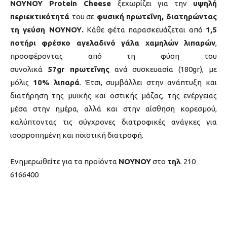
ΝΟΥΝΟΥ
Protein
Cheese
ξεχωρίζει για την
υψηλή
περιεκτικότητά
του σε
φυσική πρωτεΐνη, διατηρώντας
τη γεύση ΝΟΥΝΟΥ.
Κάθε φέτα παρασκευάζεται από
1,5
ποτήρι φρέσκο αγελαδινό γάλα χαμηλών λιπαρών
,
προσφέροντας από τη φύση του
συνολικά
57g
r
πρωτεΐνης
ανά συσκευασία (180gr), με
μόλις
10% λιπαρά
. Έτσι, συμβάλλει στην ανάπτυξη και
διατήρηση της μυϊκής και οστικής μάζας, της ενέργειας
μέσα στην ημέρα, αλλά και στην αίσθηση κορεσμού,
καλύπτοντας τις σύγχρονες διατροφικές ανάγκες για
ισορροπημένη και ποιοτική διατροφή.
Ενημερωθείτε για τα προϊόντα
ΝΟΥΝΟΥ
στο
τηλ
. 210
6166400