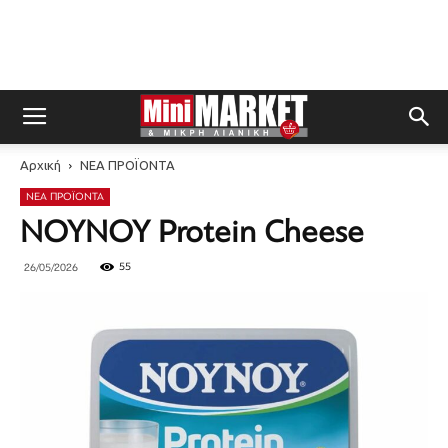
Αρχική
ΝΕΑ ΠΡΟΪΟΝΤΑ
ΝΕΑ ΠΡΟΪΟΝΤΑ
ΝΟΥΝΟΥ Protein Cheese
55
26/05/2026