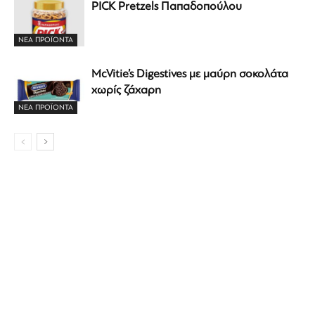
PICK Pretzels Παπαδοπούλου
ΝΕΑ ΠΡΟΪΟΝΤΑ
McVitie’s Digestives με μαύρη σοκολάτα
χωρίς ζάχαρη
ΝΕΑ ΠΡΟΪΟΝΤΑ