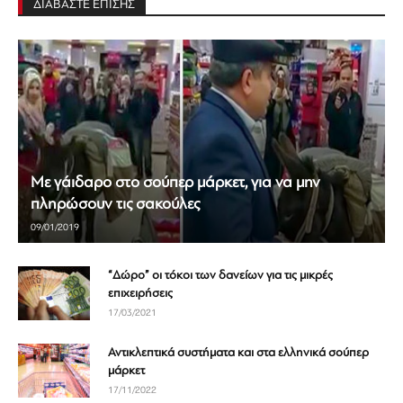
ΔΙΑΒΑΣΤΕ ΕΠΙΣΗΣ
Με γάιδαρο στο σούπερ μάρκετ, για να μην
πληρώσουν τις σακούλες
09/01/2019
“Δώρο” οι τόκοι των δανείων για τις μικρές
επιχειρήσεις
17/03/2021
Αντικλεπτικά συστήματα και στα ελληνικά σούπερ
μάρκετ
17/11/2022