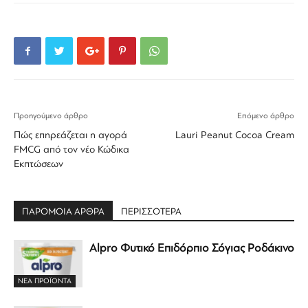
Προηγούμενο άρθρο
Επόμενο άρθρο
Πώς επηρεάζεται η αγορά
Lauri Peanut Cocoa Cream
FMCG από τον νέο Κώδικα
Εκπτώσεων
ΠΑΡΟΜΟΙΑ ΑΡΘΡΑ
ΠΕΡΙΣΣΟΤΕΡΑ
Alpro Φυτικό Επιδόρπιο Σόγιας Ροδάκινο
ΝΕΑ ΠΡΟΪΟΝΤΑ