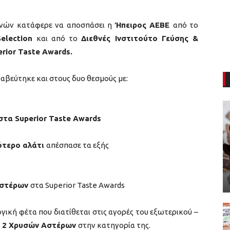
μηνών κατάφερε να αποσπάσει η
Ήπειρος ΑΕΒΕ
από το
Selection
και από το
Διεθνές Ινστιτούτο Γεύσης &
erior Taste Awards.
αβεύτηκε και στους δυο θεσμούς με:
τα Superior Taste Awards
γότερο αλάτι
απέσπασε τα εξής
Αστέρων
στα Superior Taste Awards
γική φέτα που διατίθεται στις αγορές του εξωτερικού –
ς 2 Χρυσών Αστέρων
στην κατηγορία της.