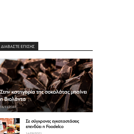
ΔΙΑΒΑΣΤΕ ΕΠΙΣΗΣ
Στην κατηγορία της σοκολάτας μπαίνει
η Βιολάντα
08/11/2022
Σε σύγχρονες εγκαταστάσεις
επενδύει η Foodelco
14/09/2021