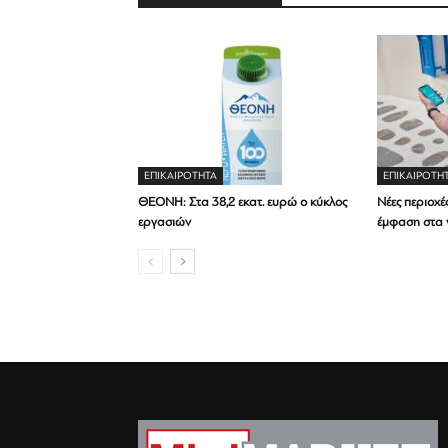
ΕΠΙΚΑΙΡΟΤΗΤΑ
ΕΠΙΚΑΙΡΟΤΗ
ΘΕΟΝΗ: Στα 38,2 εκατ. ευρώ ο κύκλος
Νέες περιοχές
εργασιών
έμφαση στα 