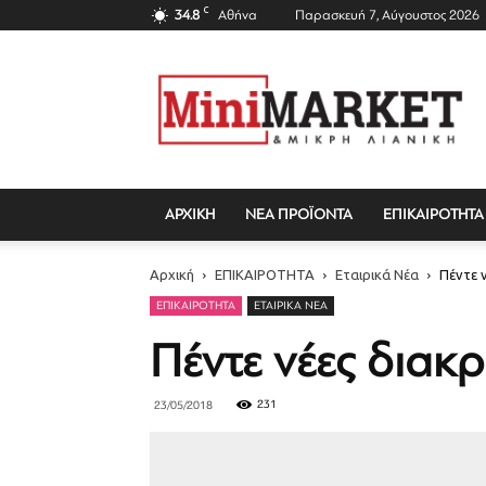
C
34.8
Αθήνα
Παρασκευή 7, Αύγουστος 2026
Mini
Market
Magazine
ΑΡΧΙΚΗ
ΝΕΑ ΠΡΟΪΟΝΤΑ
ΕΠΙΚΑΙΡΟΤΗΤΑ
Αρχική
ΕΠΙΚΑΙΡΟΤΗΤΑ
Εταιρικά Νέα
Πέντε ν
ΕΠΙΚΑΙΡΟΤΗΤΑ
ΕΤΑΙΡΙΚΆ ΝΈΑ
Πέντε νέες διακ
231
23/05/2018