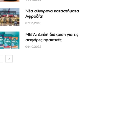
Νέα σύγχρονα καταστήματα
Αφροδίτη
07/03/2018
ΜΕΓΑ: Διπλή διάκριση για τις
αειφόρες πρακτικές
04/10/2022