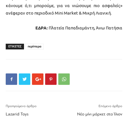
κάνουμε ό,τι μπορούμε, για να νιώσουμε πιο ασφαλείς»
ανέφεραν στο περιοδικό Mini Market & Μικρή Λιανική.
EΔΡΑ:
Πλατεία Παπαδιαμάντη, Άνω Πατήσια
ΕΤΙΚΕΤΕΣ
περίπτερα
Προηγούμενο άρθρο
Επόμενο άρθρο
Lazarid Toys
Νέο μίνι μάρκετ στο Ίλιον