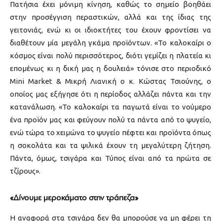
Πατήσια έχει μόνιμη κίνηση, καθώς το σημείο βοηθάει
στην προσέγγιση περαστικών, αλλά και της ίδιας της
γειτονιάς, ενώ κι οι ιδιοκτήτες του έχουν φροντίσει να
διαθέτουν μία μεγάλη γκάμα προϊόντων. «Το καλοκαίρι ο
κόσμος είναι πολύ περισσότερος, διότι γεμίζει η πλατεία κι
επομένως κι η δική μας η δουλειά» τόνισε στο περιοδικό
Mini Market & Μικρή Λιανική ο κ. Κώστας Τσιούνης, ο
οποίος μας εξήγησε ότι η περίοδος αλλάζει πάντα και την
κατανάλωση. «Το καλοκαίρι τα παγωτά είναι το νούμερο
ένα προϊόν μας και φεύγουν πολύ τα πάντα από το ψυγείο,
ενώ τώρα το χειμώνα το ψυγείο πέφτει και προϊόντα όπως
η σοκολάτα και τα ψιλικά έχουν τη μεγαλύτερη ζήτηση.
Πάντα, όμως, τσιγάρα και Τύπος είναι από τα πρώτα σε
τζίρους».
«Δίνουμε μεροκάματο στην τράπεζα»
Η αναφορά στα τσιγάρα δεν θα μπορούσε να μη φέρει τη