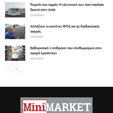
Ρομπότ στο ταμείο: Η νέα εποχή των mini markets
ξεκινά στην Ασία
23/06/2026
Αλλάζουν οι κανόνες ΦΠΑ για τις διαδικτυακές
αγορές
29/06/2021
Καθοριστική η επίδραση του πληθωρισμού στην
αγορά προϊόντων
06/07/2023