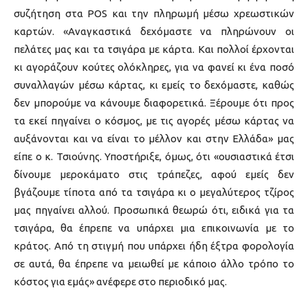
συζήτηση στα POS και την πληρωμή μέσω χρεωστικών
καρτών. «Αναγκαστικά δεχόμαστε να πληρώνουν οι
πελάτες μας και τα τσιγάρα με κάρτα. Και πολλοί έρχονται
κι αγοράζουν κούτες ολόκληρες, για να φανεί κι ένα ποσό
συναλλαγών μέσω κάρτας, κι εμείς το δεχόμαστε, καθώς
δεν μπορούμε να κάνουμε διαφορετικά. Ξέρουμε ότι προς
τα εκεί πηγαίνει ο κόσμος, με τις αγορές μέσω κάρτας να
αυξάνονται και να είναι το μέλλον και στην Ελλάδα» μας
είπε ο κ. Τσιούνης. Υποστήριξε, όμως, ότι «ουσιαστικά έτσι
δίνουμε μεροκάματο στις τράπεζες, αφού εμείς δεν
βγάζουμε τίποτα από τα τσιγάρα κι ο μεγαλύτερος τζίρος
μας πηγαίνει αλλού. Προσωπικά θεωρώ ότι, ειδικά για τα
τσιγάρα, θα έπρεπε να υπάρχει μια επικοινωνία με το
κράτος. Από τη στιγμή που υπάρχει ήδη έξτρα φορολογία
σε αυτά, θα έπρεπε να μειωθεί με κάποιο άλλο τρόπο το
κόστος για εμάς» ανέφερε στο περιοδικό μας.