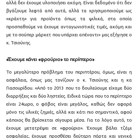
αλλά δεν έχουμε υλοποιήσει ακόμη. Είναι δεδομένο ότι δεν
βγάζουμε λεφτά από αυτά, αλλά τα χρησιμοποιούμε ως
«κράχτη» για προϊόντα όπως τα ψιλικά, στα οποία
προσπαθούμε να έχουμε ανταγωνιστικές τιμές, ακόμη και
με το σούπερ μάρκετ που υπάρχει απέναντι» μας εξήγησε ο
κ. Τσιούνης.
«Έχουμε κάνει «φρούριο» το περίπτερο»
Το μεγαλύτερο πρόβλημα του περιπτέρου, όμως, είναι η
ασφάλεια, όπως μας τονίζουν ο κ. Τσιούνης και η κα
Γιασουρίδου. «Από το 2013 που το δουλεύουμε είχαμε δύο
διαρρήξεις και δύο ληστείες. Ειδικά τώρα που το περίπτερο
είναι 24ωρο, ο φόβος είναι μεγάλος, καθώς δεν αφορά
μόνο τις υλικές ζημιές, αλλά και κάτι πιο σημαντικό, αφού
κάποιος θα βρίσκεται σίγουρα μέσα. Για το λόγο αυτό, το
έχουμε μετατρέψει σε «φρούριο». Έχουμε βάλει τζάμι
ασφαλείας, έχουμε προσθέσει δεύτερη πόρτα και γενικά