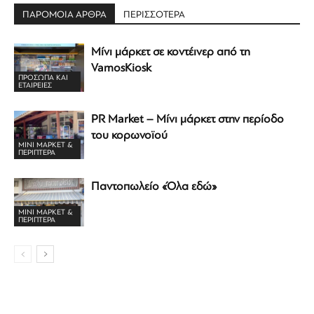
ΠΑΡΟΜΟΙΑ ΑΡΘΡΑ
ΠΕΡΙΣΣΟΤΕΡΑ
Μίνι μάρκετ σε κοντέινερ από τη
VamosKiosk
ΠΡΟΣΩΠΑ ΚΑΙ
ΕΤΑΙΡΕΙΕΣ
PR Market – Μίνι μάρκετ στην περίοδο
του κορωνοϊού
ΜΊΝΙ ΜΆΡΚΕΤ &
ΠΕΡΊΠΤΕΡΑ
Παντοπωλείο «Όλα εδώ»
ΜΊΝΙ ΜΆΡΚΕΤ &
ΠΕΡΊΠΤΕΡΑ