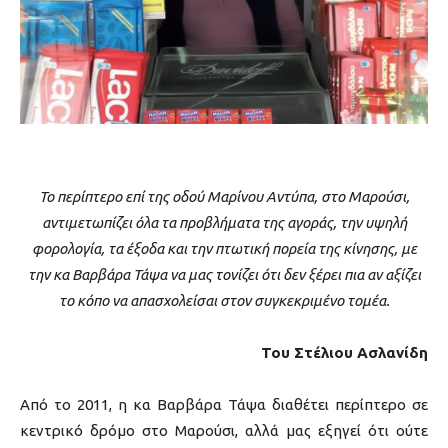
Το περίπτερο επί της οδού Μαρίνου Αντύπα, στο Μαρούσι,
αντιμετωπίζει όλα τα προβλήματα της αγοράς, την υψηλή
φορολογία, τα έξοδα και την πτωτική πορεία της κίνησης, με
την κα Βαρβάρα Τάψα να μας τονίζει ότι δεν ξέρει πια αν αξίζει
το κόπο να απασχολείσαι στον συγκεκριμένο τομέα.
Του Στέλιου Ασλανίδη
Aπό το 2011, η κα Βαρβάρα Τάψα διαθέτει περίπτερο σε
κεντρικό δρόμο στο Μαρούσι, αλλά μας εξηγεί ότι ούτε