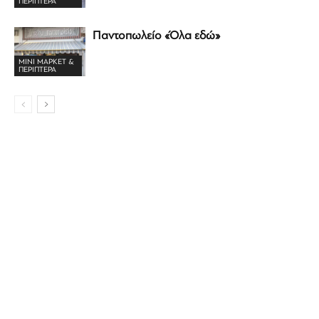
ΠΕΡΊΠΤΕΡΑ
Παντοπωλείο «Όλα εδώ»
ΜΊΝΙ ΜΆΡΚΕΤ &
ΠΕΡΊΠΤΕΡΑ