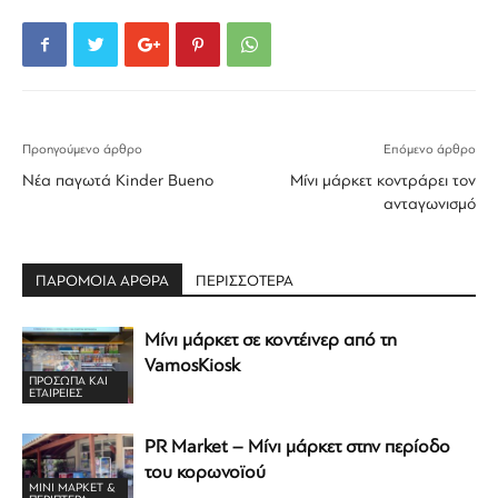
Προηγούμενο άρθρο
Επόμενο άρθρο
Νέα παγωτά Kinder Bueno
Μίνι μάρκετ κοντράρει τον
ανταγωνισμό
ΠΑΡΟΜΟΙΑ ΑΡΘΡΑ
ΠΕΡΙΣΣΟΤΕΡΑ
Μίνι μάρκετ σε κοντέινερ από τη
VamosKiosk
ΠΡΟΣΩΠΑ ΚΑΙ
ΕΤΑΙΡΕΙΕΣ
PR Market – Μίνι μάρκετ στην περίοδο
του κορωνοϊού
ΜΊΝΙ ΜΆΡΚΕΤ &