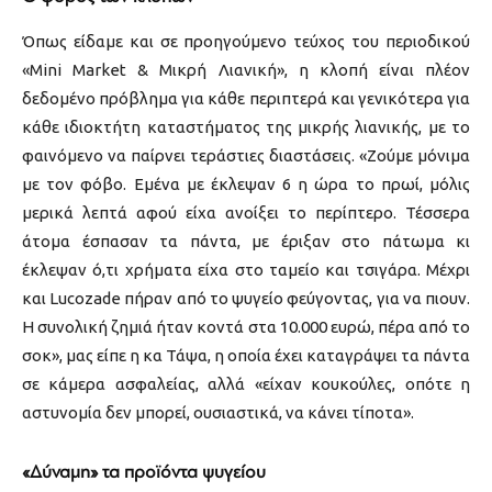
Όπως είδαμε και σε προηγούμενο τεύχος του περιοδικού
«Mini Market & Μικρή Λιανική», η κλοπή είναι πλέον
δεδομένο πρόβλημα για κάθε περιπτερά και γενικότερα για
κάθε ιδιοκτήτη καταστήματος της μικρής λιανικής, με το
φαινόμενο να παίρνει τεράστιες διαστάσεις. «Ζούμε μόνιμα
με τον φόβο. Εμένα με έκλεψαν 6 η ώρα το πρωί, μόλις
μερικά λεπτά αφού είχα ανοίξει το περίπτερο. Τέσσερα
άτομα έσπασαν τα πάντα, με έριξαν στο πάτωμα κι
έκλεψαν ό,τι χρήματα είχα στο ταμείο και τσιγάρα. Μέχρι
και Lucozade πήραν από το ψυγείο φεύγοντας, για να πιουν.
Η συνολική ζημιά ήταν κοντά στα 10.000 ευρώ, πέρα από το
σοκ», μας είπε η κα Τάψα, η οποία έχει καταγράψει τα πάντα
σε κάμερα ασφαλείας, αλλά «είχαν κουκούλες, οπότε η
αστυνομία δεν μπορεί, ουσιαστικά, να κάνει τίποτα».
«Δύναμη» τα προϊόντα ψυγείου