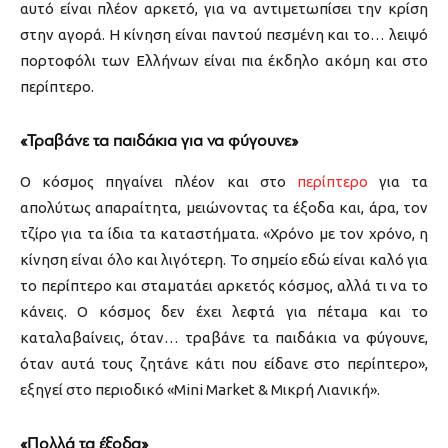
αυτό είναι πλέον αρκετό, για να αντιμετωπίσει την κρίση
στην αγορά. Η κίνηση είναι παντού πεσμένη και το… λειψό
πορτοφόλι των Ελλήνων είναι πια έκδηλο ακόμη και στο
περίπτερο.
«Τραβάνε τα παιδάκια για να φύγουνε»
Ο κόσμος πηγαίνει πλέον και στο
περίπτερο
για τα
απολύτως απαραίτητα, μειώνοντας τα έξοδα και, άρα, τον
τζίρο για τα ίδια τα καταστήματα. «Χρόνο με τον χρόνο, η
κίνηση είναι όλο και λιγότερη. Το σημείο εδώ είναι καλό για
το περίπτερο και σταματάει αρκετός κόσμος, αλλά τι να το
κάνεις. Ο κόσμος δεν έχει λεφτά για πέταμα και το
καταλαβαίνεις, όταν… τραβάνε τα παιδάκια να φύγουνε,
όταν αυτά τους ζητάνε κάτι που είδανε στο περίπτερο»,
εξηγεί στο περιοδικό «Mini Market & Μικρή Λιανική».
«Πολλά τα έξοδα»