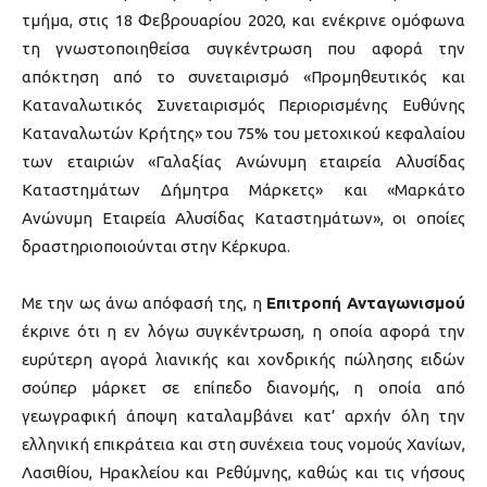
τμήμα, στις 18 Φεβρουαρίου 2020, και ενέκρινε ομόφωνα
τη γνωστοποιηθείσα συγκέντρωση που αφορά την
απόκτηση από το συνεταιρισμό «Προμηθευτικός και
Καταναλωτικός Συνεταιρισμός Περιορισμένης Ευθύνης
Καταναλωτών Κρήτης» του 75% του μετοχικού κεφαλαίου
των εταιριών «Γαλαξίας Ανώνυμη εταιρεία Αλυσίδας
Καταστημάτων Δήμητρα Μάρκετς» και «Μαρκάτο
Ανώνυμη Εταιρεία Αλυσίδας Καταστημάτων», οι οποίες
δραστηριοποιούνται στην Κέρκυρα.
Με την ως άνω απόφασή της, η
Επιτροπή Ανταγωνισμού
έκρινε ότι η εν λόγω συγκέντρωση, η οποία αφορά την
ευρύτερη αγορά λιανικής και χονδρικής πώλησης ειδών
σούπερ μάρκετ σε επίπεδο διανομής, η οποία από
γεωγραφική άποψη καταλαμβάνει κατ’ αρχήν όλη την
ελληνική επικράτεια και στη συνέχεια τους νομούς Χανίων,
Λασιθίου, Ηρακλείου και Ρεθύμνης, καθώς και τις νήσους