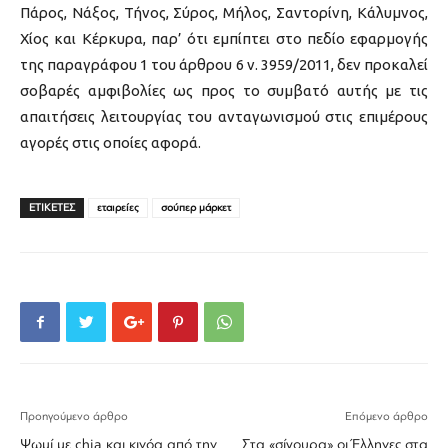
Πάρος, Νάξος, Τήνος, Σύρος, Μήλος, Σαντορίνη, Κάλυμνος,
Χίος και Κέρκυρα, παρ’ ότι εμπίπτει στο πεδίο εφαρμογής
της παραγράφου 1 του άρθρου 6 ν. 3959/2011, δεν προκαλεί
σοβαρές αμφιβολίες ως προς το συμβατό αυτής με τις
απαιτήσεις λειτουργίας του ανταγωνισμού στις επιμέρους
αγορές στις οποίες αφορά.
ΕΤΙΚΕΤΕΣ
εταιρείες
σούπερ μάρκετ
Προηγούμενο άρθρο
Επόμενο άρθρο
Ψωμί με chia και κινόα από την
Στα «σίγουρα» οι Έλληνες στα