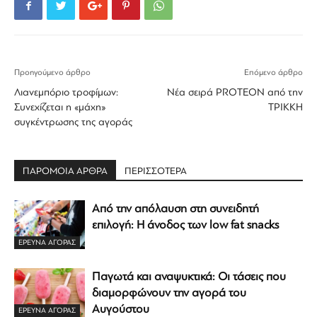
Προηγούμενο άρθρο
Επόμενο άρθρο
Λιανεμπόριο τροφίμων:
Νέα σειρά PROTEON από την
Συνεχίζεται η «μάχη»
ΤΡΙΚΚΗ
συγκέντρωσης της αγοράς
ΠΑΡΟΜΟΙΑ ΑΡΘΡΑ
ΠΕΡΙΣΣΟΤΕΡΑ
Από την απόλαυση στη συνειδητή
επιλογή: Η άνοδος των low fat snacks
ΕΡΕΥΝΑ ΑΓΟΡΑΣ
Παγωτά και αναψυκτικά: Οι τάσεις που
διαμορφώνουν την αγορά του
Αυγούστου
ΕΡΕΥΝΑ ΑΓΟΡΑΣ