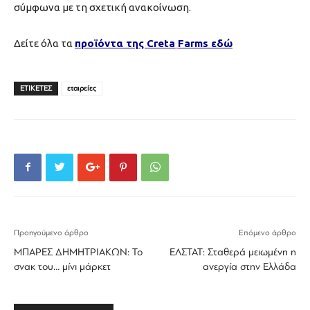
σύμφωνα με τη σχετική ανακοίνωση.
Δείτε όλα τα
προϊόντα της
Creta
Farms
εδώ
ΕΤΙΚΕΤΕΣ
εταιρείες
Προηγούμενο άρθρο
Επόμενο άρθρο
MΠΑΡΕΣ ΔΗΜΗΤΡΙΑΚΩΝ: Το
ΕΛΣΤΑΤ: Σταθερά μειωμένη η
σνακ του… μίνι μάρκετ
ανεργία στην Ελλάδα