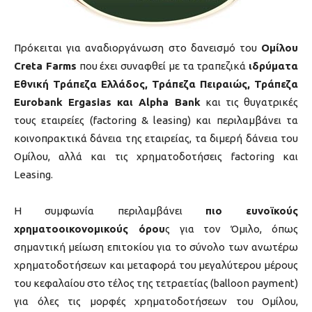
Πρόκειται για αναδιοργάνωση στο δανεισμό του
Ομίλου
Creta Farms
που έχει συναφθεί με τα τραπεζικά
ιδρύματα
Εθνική Τράπεζα Ελλάδος, Τράπεζα Πειραιώς, Τράπεζα
Eurobank Ergasias και Alpha Bank
και τις θυγατρικές
τους εταιρείες (factoring & leasing) και περιλαμβάνει τα
κοινοπρακτικά δάνεια της εταιρείας, τα διμερή δάνεια του
Ομίλου, αλλά και τις χρηματοδοτήσεις factoring και
Leasing.
Η συμφωνία περιλαμβάνει
πιο ευνοϊκούς
χρηματοοικονομικούς όρου
ς για τον Όμιλο, όπως
σημαντική μείωση επιτοκίου για το σύνολο των ανωτέρω
χρηματοδοτήσεων και μεταφορά του μεγαλύτερου μέρους
του κεφαλαίου στο τέλος της τετραετίας (balloon payment)
για όλες τις μορφές χρηματοδοτήσεων του Ομίλου,