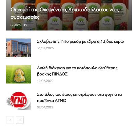
Οι χυμοί της Οικογένειας Χριστοδούλου σε νέες
συσκευασίες
06/02/2019
Σκλαβενίτης: Νέο ρεκόρ με τζίρο 6,13 δισ. ευρώ
31/07/2026
Διπλή διάκριση για το κοτόπουλο ελεύθερης
βοσκής ΠΙΝΔΟΣ
12/07/2022
Στο τέλος του έτους επιστρέφουν στα ψυγεία τα
προϊόντα ΑΓΝΟ
07/04/2022