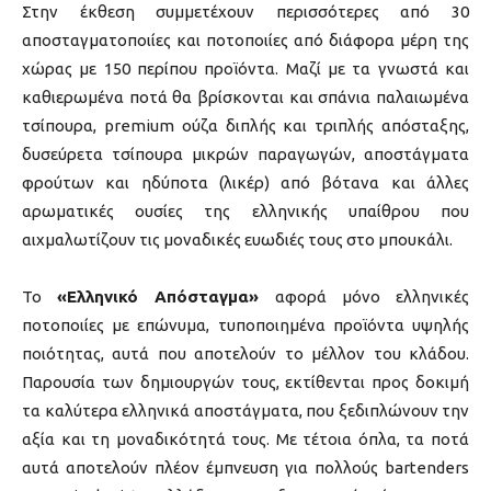
Στην έκθεση συμμετέχουν περισσότερες από 30
αποσταγματοποιίες και ποτοποιίες από διάφορα μέρη της
χώρας με 150 περίπου προϊόντα. Μαζί με τα γνωστά και
καθιερωμένα ποτά θα βρίσκονται και σπάνια παλαιωμένα
τσίπουρα, premium ούζα διπλής και τριπλής απόσταξης,
δυσεύρετα τσίπουρα μικρών παραγωγών, αποστάγματα
φρούτων και ηδύποτα (λικέρ) από βότανα και άλλες
αρωματικές ουσίες της ελληνικής υπαίθρου που
αιχμαλωτίζουν τις μοναδικές ευωδιές τους στο μπουκάλι.
Το
«Ελληνικό Απόσταγμα»
αφορά μόνο ελληνικές
ποτοποιίες με επώνυμα, τυποποιημένα προϊόντα υψηλής
ποιότητας, αυτά που αποτελούν το μέλλον του κλάδου.
Παρουσία των δημιουργών τους, εκτίθενται προς δοκιμή
τα καλύτερα ελληνικά αποστάγματα, που ξεδιπλώνουν την
αξία και τη μοναδικότητά τους. Με τέτοια όπλα, τα ποτά
αυτά αποτελούν πλέον έμπνευση για πολλούς bartenders