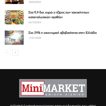
18/02/2022
Στα 9,9 δισ. ευρώ ο τζίρος των ταχυκίνητων
καταναλωτικών αγαθών
06/12/2024
Στο 39% η οικονομική αβεβαιότητα στην Ελλάδα
17/01/2020
Η Digital Content προχώρησε στην κυκλοφορία του «Mini