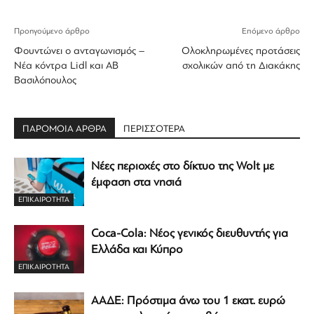
Προηγούμενο άρθρο
Επόμενο άρθρο
Φουντώνει ο ανταγωνισμός –
Ολοκληρωμένες προτάσεις
Νέα κόντρα Lidl και ΑΒ
σχολικών από τη Διακάκης
Βασιλόπουλος
ΠΑΡΟΜΟΙΑ ΑΡΘΡΑ
ΠΕΡΙΣΣΟΤΕΡΑ
Νέες περιοχές στο δίκτυο της Wolt με
έμφαση στα νησιά
ΕΠΙΚΑΙΡΟΤΗΤΑ
Coca-Cola: Νέος γενικός διευθυντής για
Ελλάδα και Κύπρο
ΕΠΙΚΑΙΡΟΤΗΤΑ
ΑΑΔΕ: Πρόστιμα άνω του 1 εκατ. ευρώ