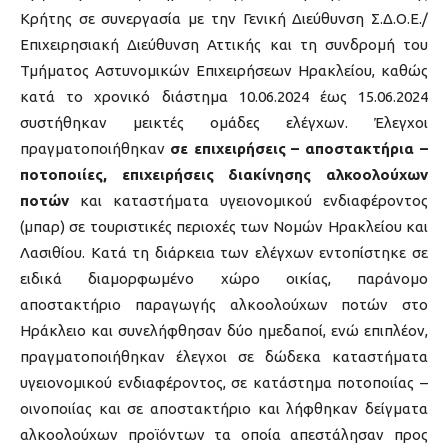
Κρήτης σε συνεργασία με την Γενική Διεύθυνση Σ.Δ.Ο.Ε./
Επιχειρησιακή Διεύθυνση Αττικής και τη συνδρομή του
Τμήματος Αστυνομικών Επιχειρήσεων Ηρακλείου, καθώς
κατά το χρονικό διάστημα 10.06.2024 έως 15.06.2024
συστήθηκαν μεικτές ομάδες ελέγχων. Έλεγχοι
πραγματοποιήθηκαν
σε επιχειρήσεις – αποστακτήρια –
ποτοποιίες, επιχειρήσεις διακίνησης αλκοολούχων
ποτών
και καταστήματα υγειονομικού ενδιαφέροντος
(μπαρ) σε τουριστικές περιοχές των Νομών Ηρακλείου και
Λασιθίου. Κατά τη διάρκεια των ελέγχων εντοπίστηκε σε
ειδικά διαμορφωμένο χώρο οικίας, παράνομο
αποστακτήριο παραγωγής αλκοολούχων ποτών στο
Ηράκλειο και συνελήφθησαν δύο ημεδαποί, ενώ επιπλέον,
πραγματοποιήθηκαν έλεγχοι σε δώδεκα καταστήματα
υγειονομικού ενδιαφέροντος, σε κατάστημα ποτοποιίας –
οινοποιίας και σε αποστακτήριο και λήφθηκαν δείγματα
αλκοολούχων προϊόντων τα οποία απεστάλησαν προς