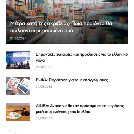
Μέτρα κατά της ακρίβειας: Ποια προϊόντα θα
πωλούνται με μειωμένη τιμή
01/03/2024
Σημαντικές ευκαιρίες και προκλήσεις για το ελληνικό
γάλα
06/12/2021
ΕΦΚΑ: Παράταση για τους επαγγελματίες
31/05/2018
ΔΙΜΕΑ: Ανακοινώθηκαν πρόστιμα σε επιχειρήσεις
μετά τους ελέγχους του Ιουλίου
19/08/2025