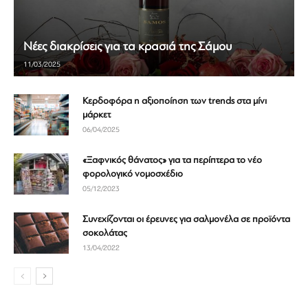
Νέες διακρίσεις για τα κρασιά της Σάμου
11/03/2025
Κερδοφόρα η αξιοποίηση των trends στα μίνι
μάρκετ
06/04/2025
«Ξαφνικός θάνατος» για τα περίπτερα το νέο
φορολογικό νομοσχέδιο
05/12/2023
Συνεχίζονται οι έρευνες για σαλμονέλα σε προϊόντα
σοκολάτας
13/04/2022