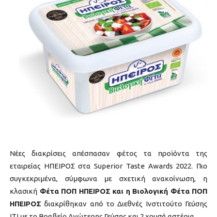
Νέες διακρίσεις απέσπασαν φέτος τα προϊόντα της
εταιρείας ΗΠΕΙΡΟΣ στα Superior Taste Awards 2022. Πιο
συγκεκριμένα, σύμφωνα με σχετική ανακοίνωση, η
κλασική
Φέτα ΠΟΠ ΗΠΕΙΡΟΣ και η Βιολογική Φέτα ΠΟΠ
ΗΠΕΙΡΟΣ
διακρίθηκαν από το Διεθνές Ινστιτούτο Γεύσης
ITI με το Βραβείο Ανώτερης Γεύσης και 2 χρυσά αστέρια.