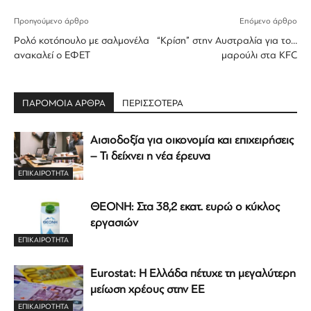
Προηγούμενο άρθρο
Επόμενο άρθρο
Ρολό κοτόπουλο με σαλμονέλα
“Κρίση” στην Αυστραλία για το…
ανακαλεί ο ΕΦΕΤ
μαρούλι στα KFC
ΠΑΡΟΜΟΙΑ ΑΡΘΡΑ
ΠΕΡΙΣΣΟΤΕΡΑ
Αισιοδοξία για οικονομία και επιχειρήσεις
– Τι δείχνει η νέα έρευνα
ΕΠΙΚΑΙΡΟΤΗΤΑ
ΘΕΟΝΗ: Στα 38,2 εκατ. ευρώ ο κύκλος
εργασιών
ΕΠΙΚΑΙΡΟΤΗΤΑ
Eurostat: Η Ελλάδα πέτυχε τη μεγαλύτερη
μείωση χρέους στην ΕΕ
ΕΠΙΚΑΙΡΟΤΗΤΑ