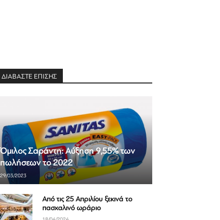
ΔΙΑΒΑΣΤΕ ΕΠΙΣΗΣ
Όμιλος Σαράντη: Αύξηση 9,55% των
πωλήσεων το 2022
29/03/2023
Από τις 25 Απριλίου ξεκινά το
πασχαλινό ωράριο
18/04/2024