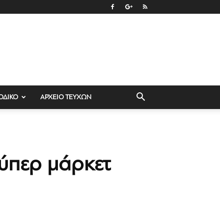
ΟΔΙΚΟ
ΑΡΧΕΙΟ ΤΕΥΧΩΝ
ύπερ μάρκετ