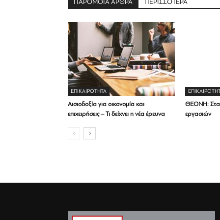
ΠΑΡΟΜΟΙΑ ΑΡΘΡΑ
ΠΕΡΙΣΣΟΤΕΡΑ
ΕΠΙΚΑΙΡΟΤΗΤΑ
ΕΠΙΚΑΙΡΟΤΗ
Αισιοδοξία για οικονομία και
ΘΕΟΝΗ: Στα 
επιχειρήσεις – Τι δείχνει η νέα έρευνα
εργασιών