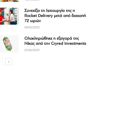
Συνεχίζει τη λειτουργία της η
Rocket Delivery μετά από διακοπή
72 ωρών
28/02/2022
Ολοκληρώθηκε η εξαγορά της
Νίκας από την Cryred Investments
22/06/2022