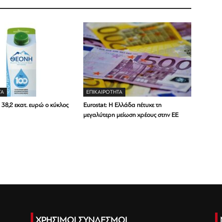
ΤΑ
ΕΠΙΚΑΙΡΟΤΗΤΑ
38,2 εκατ. ευρώ ο κύκλος
Eurostat: Η Ελλάδα πέτυχε τη
μεγαλύτερη μείωση χρέους στην ΕΕ
ΧΡΗΣΙΜΟΙ ΣΥΝΔΕΣΜΟΙ