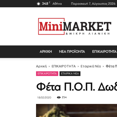
C
34.8
Αθήνα
Παρασκευή 7, Αύγουστος 2026
Mini
Market
Magazine
ΑΡΧΙΚΗ
ΝΕΑ ΠΡΟΪΟΝΤΑ
ΕΠΙΚΑΙΡΟΤΗΤΑ
Αρχική
ΕΠΙΚΑΙΡΟΤΗΤΑ
Εταιρικά Νέα
Φέτα Π
ΕΠΙΚΑΙΡΟΤΗΤΑ
ΕΤΑΙΡΙΚΆ ΝΈΑ
Φέτα Π.Ο.Π. Δωδ
254
18/02/2020