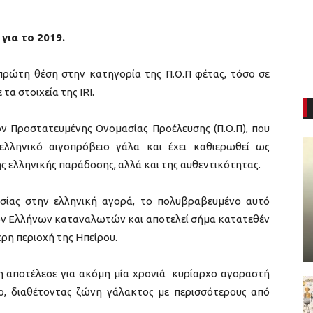
για το 2019.
πρώτη θέση στην κατηγορία της Π.Ο.Π φέτας, τόσο σε
α στοιχεία της IRI.
ν Προστατευμένης Ονομασίας Προέλευσης (Π.Ο.Π), που
ελληνικό αιγοπρόβειο γάλα και έχει καθιερωθεί ως
ς ελληνικής παράδοσης, αλλά και της αυθεντικότητας.
σίας στην ελληνική αγορά, το πολυβραβευμένο αυτό
 των Ελλήνων καταναλωτών και αποτελεί σήμα κατατεθέν
ερη περιοχή της Ηπείρου.
η αποτέλεσε για ακόμη μία χρονιά κυρίαρχο αγοραστή
ο, διαθέτοντας ζώνη γάλακτος με περισσότερους από