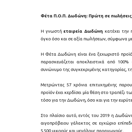
Φέτα Π.Ο.Π. Δωδώνη: Πρώτη σε πωλήσεις 
Η γνωστή
εταιρεία Δωδώνη
κατέχει την 
όγκο όσο και σε αξία πωλήσεων, σύμφωνα με τ
Η Φέτα Δωδώνη είναι ένα ξεχωριστό προϊό
παρασκευάζεται αποκλειστικά από 100% 
συνώνυμο της συγκεκριμένης κατηγορίας, τη
Μετρώντας 57 χρόνια επιτυχημένης παρου
προϊόν έχει κερδίσει μία θέση στο τραπέζι
τόσο για την Δωδώνη, όσο και για την ευρύτ
Στο πλαίσιο αυτό, εντός του 2019 η Δωδών
αιγοπρόβειου γάλακτος σε εγχώριο επίπεδ
5.500 μικρούς και μεγάλους παραγωγούς.