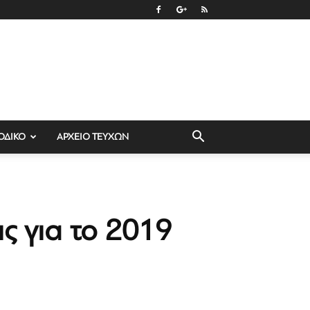
ΟΔΙΚΟ
ΑΡΧΕΙΟ ΤΕΥΧΩΝ
ς για το 2019