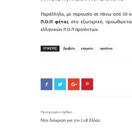
Παράλληλα, με παρουσία σε πάνω από 50 
Π.Ο.Π φέτας
στο εξωτερικό, προωθώντα
ελληνικών Π.Ο.Π προϊόντων.
ΕΤΙΚΕΤΕΣ
βραβεία
εταιρείες
προϊόντα
Προηγούμενο άρθρο
Νέα διάκριση για την Lidl Ελλάς