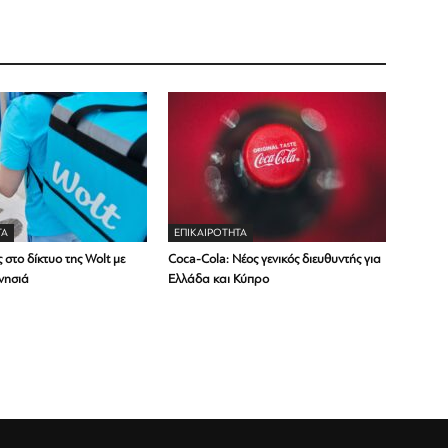
ΤΑ
ΕΠΙΚΑΙΡΟΤΗΤΑ
 στο δίκτυο της Wolt με
Coca-Cola: Νέος γενικός διευθυντής για
νησιά
Ελλάδα και Κύπρο