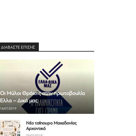
ΔΙΑΒΑΣΤΕ ΕΠΙΣΗΣ
Οι Μύλοι Θράκης στην πρωτοβουλία
Ελλα – Δικά μας
16/07/2019
Νέο τσίπουρο Μακεδονίας
Αρχοντικό
28/03/2018