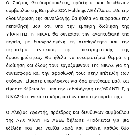
Ο Σπύρος Θεοδωρόπουλους, πρόεδρος και διευθύνων
συμβούλου της Bespoke SGA Holdings ΑΕ δήλωσε: «Με την
ολοκλήρωση της συναλλαγής, θα ήθελα να εκφράσω την
πεποίθησή μου ότι, υπό την έμπειρη διοίκηση της
ΥΦΑΝΤΗΣ, η ΝΙΚΑΣ θα συνεχίσει την αναπτυξιακή της
πορεία, με διασφαλισμένη τη σταθερότητα και την
περαιτέρω ενίσχυση της επιχειρηματικής της
δραστηριότητας. Θα ήθελα να ευχαριστήσω θερμά τη
διοίκηση και όλους τους εργαζόμενους της ΝΙΚΑΣ για τη
συνεισφορά και την αφοσίωσή τους στην επίτευξη των
στόχων. Είμαστε υπερήφανοι για όσα επιτύχαμε μαζί και
είμαστε βέβαιοι ότι, υπό την καθοδήγηση της ΥΦΑΝΤΗΣ, η
ΝΙΚΑΣ θα συνεχίσει ακόμη πιο δυναμικά την πορεία της».
Ο Αλέξιος Υφαντής, πρόεδρος και διευθύνων συμβούλου
της Α&Χ ΥΦΑΝΤΗΣ ΑΒΕΕ δήλωσε: «Πρόκειται για μια
εξέλιξη που μας γεμίζει χαρά και ευθύνη, καθώς δύο