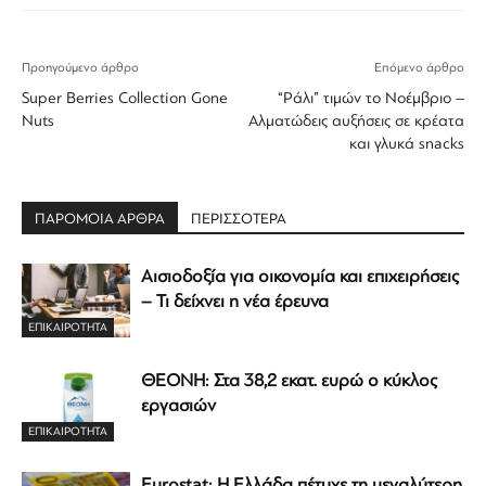
Προηγούμενο άρθρο
Επόμενο άρθρο
Super Berries Collection Gone
“Ράλι” τιμών το Νοέμβριο –
Nuts
Αλματώδεις αυξήσεις σε κρέατα
και γλυκά snacks
ΠΑΡΟΜΟΙΑ ΑΡΘΡΑ
ΠΕΡΙΣΣΟΤΕΡΑ
Αισιοδοξία για οικονομία και επιχειρήσεις
– Τι δείχνει η νέα έρευνα
ΕΠΙΚΑΙΡΟΤΗΤΑ
ΘΕΟΝΗ: Στα 38,2 εκατ. ευρώ ο κύκλος
εργασιών
ΕΠΙΚΑΙΡΟΤΗΤΑ
Eurostat: Η Ελλάδα πέτυχε τη μεγαλύτερη