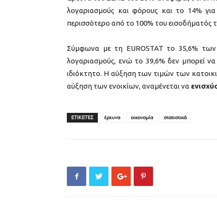
λογαριασμούς και φόρους και το 14% για
περισσότερο από το 100% του εισοδήματός τ
Σύμφωνα με τη EUROSTAT το 35,6% των 
λογαριασμούς, ενώ το 39,6% δεν μπορεί να σ
ιδιόκτητο. Η αύξηση των τιμών των κατοικ
αύξηση των ενοικίων, αναμένεται να
ενισχύ
ΕΤΙΚΕΤΕΣ
έρευνα
οικονομία
στατιστικά