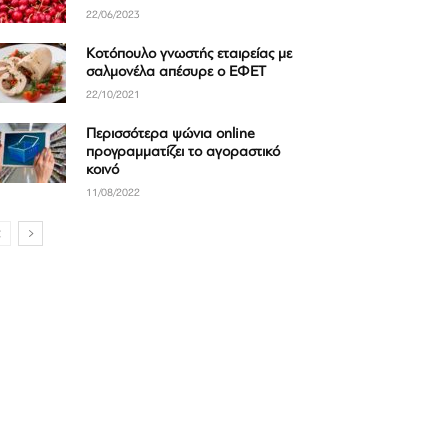
22/06/2023
Κοτόπουλο γνωστής εταιρείας με
σαλμονέλα απέσυρε ο ΕΦΕΤ
22/10/2021
Περισσότερα ψώνια online
προγραμματίζει το αγοραστικό
κοινό
11/08/2022