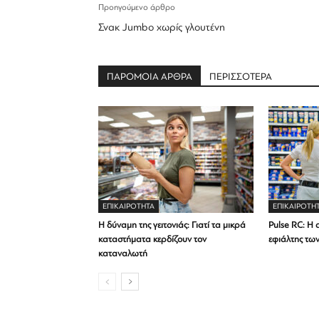
Προηγούμενο άρθρο
Σνακ Jumbo χωρίς γλουτένη
ΠΑΡΟΜΟΙΑ ΑΡΘΡΑ
ΠΕΡΙΣΣΟΤΕΡΑ
ΕΠΙΚΑΙΡΟΤΗΤΑ
ΕΠΙΚΑΙΡΟΤΗ
Η δύναμη της γειτονιάς: Γιατί τα μικρά
Pulse RC: Η 
καταστήματα κερδίζουν τον
εφιάλτης τω
καταναλωτή