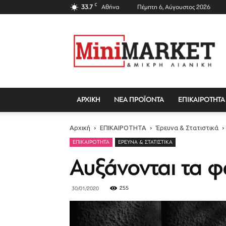
C
33.7
Αθήνα
Πέμπτη 6, Αύγουστος 2026
Mini
Market
Magazine
ΑΡΧΙΚΗ
ΝΕΑ ΠΡΟΪΟΝΤΑ
ΕΠΙΚΑΙΡΟΤΗΤΑ
Αρχική
ΕΠΙΚΑΙΡΟΤΗΤΑ
Έρευνα & Στατιστικά
ΕΠΙΚΑΙΡΟΤΗΤΑ
ΈΡΕΥΝΑ & ΣΤΑΤΙΣΤΙΚΆ
Αυξάνονται τα φ
255
30/01/2020