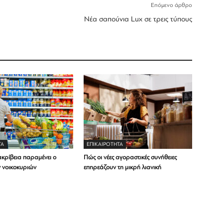
Επόμενο άρθρο
Νέα σαπούνια Lux σε τρεις τύπους
ΤΑ
ΕΠΙΚΑΙΡΟΤΗΤΑ
ακρίβεια παραμένει ο
Πώς οι νέες αγοραστικές συνήθειες
ν νοικοκυριών
επηρεάζουν τη μικρή λιανική