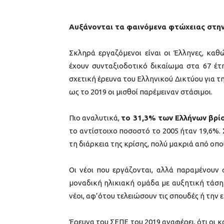
Αυξάνονται τα φαινόμενα φτώχειας στη
Σκληρά εργαζόμενοι είναι οι Έλληνες, καθ
έχουν συνταξιοδοτικό δικαίωμα στα 67 έτη
σχετική έρευνα του Ελληνικού Δικτύου για τ
ως το 2019 οι μισθοί παρέμειναν στάσιμοι.
Πιο αναλυτικά,
το 31,3% των Ελλήνων βρί
το αντίστοιχο ποσοστό το 2005 ήταν 19,6%.
τη διάρκεια της κρίσης, πολύ μακριά από οπ
Οι νέοι που εργάζονται, αλλά παραμένουν 
μοναδική ηλικιακή ομάδα με αυξητική τάση
νέοι, αφ’ότου τελειώσουν τις σπουδές ή την 
Έρευνα του ΣΕΠΕ του 2019 αναφέρει, ότι οι