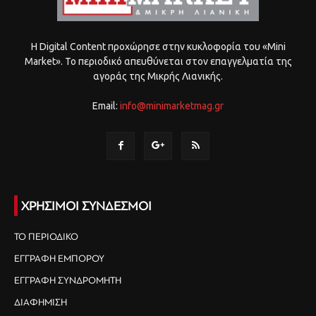
Η Digital Content προχώρησε στην κυκλοφορία του «Mini
Market». Το περιοδικό απευθύνεται στον επαγγελματία της
αγοράς της Μικρής Λιανικής.
Email:
info@minimarketmag.gr
ΧΡΗΣΙΜΟΙ ΣΥΝΔΕΣΜΟΙ
ΤΟ ΠΕΡΙΟΔΙΚΟ
ΕΓΓΡΑΦΗ ΕΜΠΟΡΟΥ
ΕΓΓΡΑΦΗ ΣΥΝΔΡΟΜΗΤΗ
ΔΙΑΦΗΜΙΣΗ