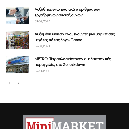
Αυξήθηκε εντυπωσιακά ο αριθμός των
εργαζόμενων συνταξιούχων
09/08/2024
Αυξημένη κίνηση αναμένουν τα μίνι μάρκετ στις
μεγάλες πόλεις λόγω Πάσχα
26/04/2021
METRO: Τετραπλασιάστηκαν οι ηλεκτρονικές
παραγγελίες στο 2ο lockdown
26/11/2020