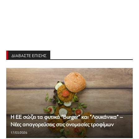
ΔΙΑΒΑΣΤΕ ΕΠΙΣΗΣ
Η ΕΕ σώζει τα φυτικά “Burger” και “Λουκάνικα” –
Νέες απαγορεύσεις στις ονομασίες τροφίμων
17/03/2026