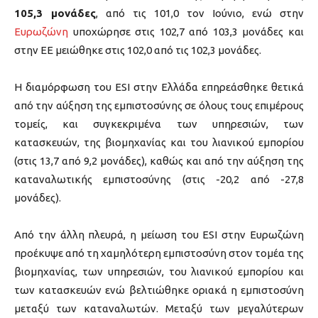
105,3 μονάδες
, από τις 101,0 τον Ιούνιο, ενώ στην
Ευρωζώνη
υποχώρησε στις 102,7 από 103,3 μονάδες και
στην ΕΕ μειώθηκε στις 102,0 από τις 102,3 μονάδες.
Η διαμόρφωση του ESI στην Ελλάδα επηρεάσθηκε θετικά
από την αύξηση της εμπιστοσύνης σε όλους τους επιμέρους
τομείς, και συγκεκριμένα των υπηρεσιών, των
κατασκευών, της βιομηχανίας και του λιανικού εμπορίου
(στις 13,7 από 9,2 μονάδες), καθώς και από την αύξηση της
καταναλωτικής εμπιστοσύνης (στις -20,2 από -27,8
μονάδες).
Από την άλλη πλευρά, η μείωση του ESI στην Ευρωζώνη
προέκυψε από τη χαμηλότερη εμπιστοσύνη στον τομέα της
βιομηχανίας, των υπηρεσιών, του λιανικού εμπορίου και
των κατασκευών ενώ βελτιώθηκε οριακά η εμπιστοσύνη
μεταξύ των καταναλωτών. Μεταξύ των μεγαλύτερων