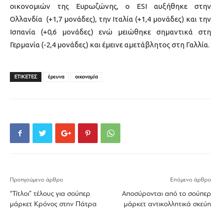
οικονομιών της Ευρωζώνης, ο ESI αυξήθηκε στην
Ολλανδία (+1,7 μονάδες), την Ιταλία (+1,4 μονάδες) και την
Ισπανία (+0,6 μονάδες) ενώ μειώθηκε σημαντικά στη
Γερμανία (-2,4 μονάδες) και έμεινε αμετάβλητος στη Γαλλία.
ΕΤΙΚΕΤΕΣ
έρευνα
οικονομία
Προηγούμενο άρθρο
Επόμενο άρθρο
“Τίτλοι” τέλους για σούπερ
Αποσύρονται από το σούπερ
μάρκετ Κρόνος στην Πάτρα
μάρκετ αντικολλητικά σκεύη