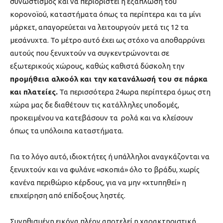
συνωστισμός και να περιοριστεί η εξάπλωση του
κορονοϊού, καταστήματα όπως τα περίπτερα και τα μίνι
μάρκετ, απαγορεύεται να λειτουργούν μετά τις 12 τα
μεσάνυχτα. Το μέτρο αυτό έχει ως στόχο να αποθαρρύνει
αυτούς που ξενυχτούν να συγκεντρώνονται σε
εξωτερικούς χώρους, καθώς καθιστά δύσκολη την
προμήθεια αλκοόλ και την κατανάλωσή του σε πάρκα
και πλατείες.
Τα περισσότερα 24ωρα περίπτερα όμως στη
χώρα μας δε διαθέτουν τις κατάλληλες υποδομές,
προκειμένου να κατεβάσουν τα ρολά και να κλείσουν
όπως τα υπόλοιπα καταστήματα.
Για το λόγο αυτό, ιδιοκτήτες ή υπάλληλοι αναγκάζονται να
ξενυχτούν και να φυλάνε «σκοπιά» όλο το βράδυ, χωρίς
κανένα περιθώριο κέρδους, για να μην «χτυπηθεί» η
επιχείρηση από επίδοξους ληστές.
Συνηθισμένη εικόνα πλέον αποτελεί η χαρακτηριστική