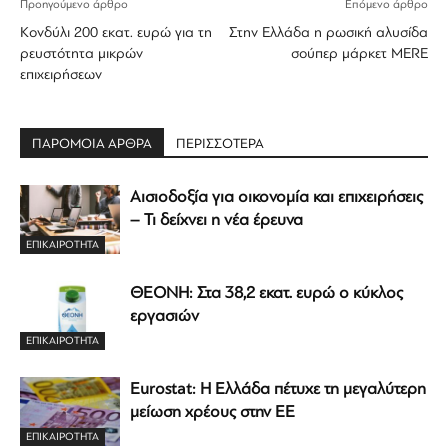
Προηγούμενο άρθρο
Επόμενο άρθρο
Κονδύλι 200 εκατ. ευρώ για τη
Στην Ελλάδα η ρωσική αλυσίδα
ρευστότητα μικρών
σούπερ μάρκετ MERE
επιχειρήσεων
ΠΑΡΟΜΟΙΑ ΑΡΘΡΑ
ΠΕΡΙΣΣΟΤΕΡΑ
Αισιοδοξία για οικονομία και επιχειρήσεις
– Τι δείχνει η νέα έρευνα
ΕΠΙΚΑΙΡΟΤΗΤΑ
ΘΕΟΝΗ: Στα 38,2 εκατ. ευρώ ο κύκλος
εργασιών
ΕΠΙΚΑΙΡΟΤΗΤΑ
Eurostat: Η Ελλάδα πέτυχε τη μεγαλύτερη
μείωση χρέους στην ΕΕ
ΕΠΙΚΑΙΡΟΤΗΤΑ