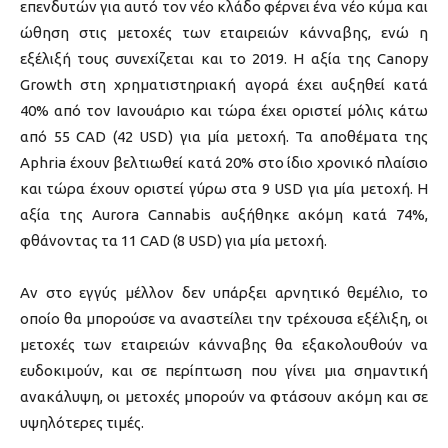
επενδυτών για αυτό τον νέο κλάδο φέρνει ένα νέο κύμα και
ώθηση στις μετοχές των εταιρειών κάνναβης, ενώ η
εξέλιξή τους συνεχίζεται και το 2019. Η αξία της Canopy
Growth στη χρηματιστηριακή αγορά έχει αυξηθεί κατά
40% από τον Ιανουάριο και τώρα έχει οριστεί μόλις κάτω
από 55 CAD (42 USD) για μία μετοχή. Τα αποθέματα της
Aphria έχουν βελτιωθεί κατά 20% στο ίδιο χρονικό πλαίσιο
και τώρα έχουν οριστεί γύρω στα 9 USD για μία μετοχή. Η
αξία της Aurora Cannabis αυξήθηκε ακόμη κατά 74%,
φθάνοντας τα 11 CAD (8 USD) για μία μετοχή.
Αν στο εγγύς μέλλον δεν υπάρξει αρνητικό θεμέλιο, το
οποίο θα μπορούσε να αναστείλει την τρέχουσα εξέλιξη, οι
μετοχές των εταιρειών κάνναβης θα εξακολουθούν να
ευδοκιμούν, και σε περίπτωση που γίνει μια σημαντική
ανακάλυψη, οι μετοχές μπορούν να φτάσουν ακόμη και σε
υψηλότερες τιμές.