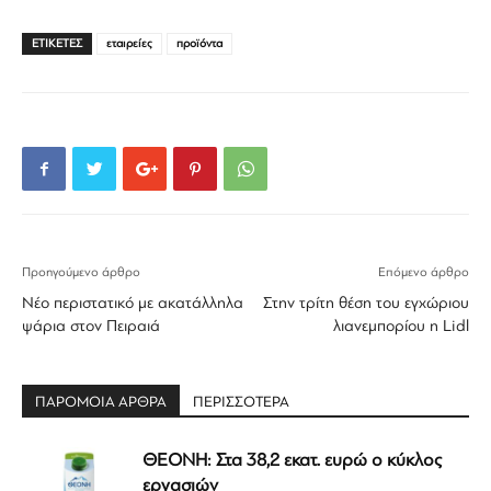
ΕΤΙΚΕΤΕΣ
εταιρείες
προϊόντα
Προηγούμενο άρθρο
Επόμενο άρθρο
Νέο περιστατικό με ακατάλληλα
Στην τρίτη θέση του εγχώριου
ψάρια στον Πειραιά
λιανεμπορίου η Lidl
ΠΑΡΟΜΟΙΑ ΑΡΘΡΑ
ΠΕΡΙΣΣΟΤΕΡΑ
ΘΕΟΝΗ: Στα 38,2 εκατ. ευρώ ο κύκλος
εργασιών