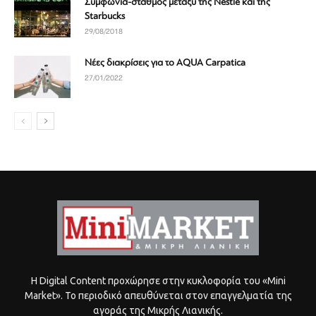
Συμφωνία-σταθμός μεταξύ της Nestle και της
Starbucks
29/08/2018
Νέες διακρίσεις για το AQUA Carpatica
27/01/2022
Η Digital Content προχώρησε στην κυκλοφορία του «Mini
Market». Το περιοδικό απευθύνεται στον επαγγελματία της
αγοράς της Μικρής Λιανικής.