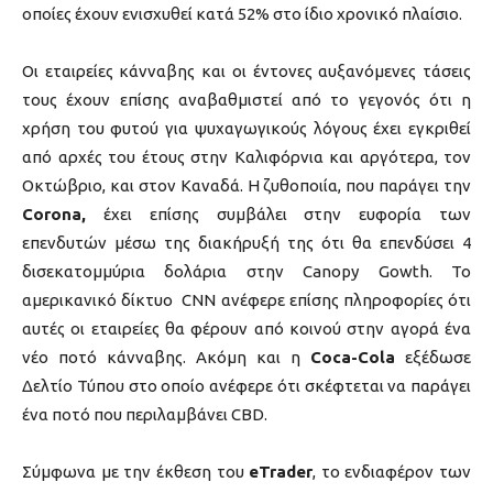
οποίες έχουν ενισχυθεί κατά 52% στο ίδιο χρονικό πλαίσιο.
Οι εταιρείες κάνναβης και οι έντονες αυξανόμενες τάσεις
τους έχουν επίσης αναβαθμιστεί από το γεγονός ότι η
χρήση του φυτού για ψυχαγωγικούς λόγους έχει εγκριθεί
από αρχές του έτους στην Καλιφόρνια και αργότερα, τον
Οκτώβριο, και στον Καναδά. Η ζυθοποιία, που παράγει την
Corona,
έχει επίσης συμβάλει στην ευφορία των
επενδυτών μέσω της διακήρυξή της ότι θα επενδύσει 4
δισεκατομμύρια δολάρια στην Canopy Gowth. Το
αμερικανικό δίκτυο CNN ανέφερε επίσης πληροφορίες ότι
αυτές οι εταιρείες θα φέρουν από κοινού στην αγορά ένα
νέο ποτό κάνναβης. Ακόμη και η
Coca-Cola
εξέδωσε
Δελτίο Τύπου στο οποίο ανέφερε ότι σκέφτεται να παράγει
ένα ποτό που περιλαμβάνει CBD.
Σύμφωνα με την έκθεση του
eTrader
, το ενδιαφέρον των