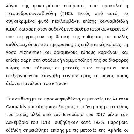
λόγω της ψυχοτρόπου επίδρασης που προκαλεί η
τετραϋδροκανναβινόλη (THC). Εκτός από αυτό, το
συγκεκριμένο φυτό περιλαμβάνει επίσης κανναβιδιόλη
(CBD) και χάρη στον αυξανόμενο αριθμό ιατρικών ερευνών
που περιγράφουν τη θετική της επίδραση σε πολλές
ασθένειες, όπως στις ημικρανίες, τις επιληπτικές κρίσεις, τη
νόσο Alzheimer και ορισμένους τύπους καρκίνου, και
επίσης χάρη στη σταδιακή νομιμοποίησή της σε διάφορες
χώρες του κόσμου, οι μετοχές των εταιρειών που
επεξεργάζονται κάνναβη τείνουν προς τα πάνω, όπως
δείχνει η ανάλυση του eTrader.
Σε αντίθεση με τα προαναφερθέντα, οι μετοχές της
Aurora
Cannabis
υποχώρησαν ελαφρώς σε σύγκριση με το τέλος
του έτους, αλλά από τον Ιανουάριο του 2017 μέχρι τον
Δεκέμβριο του 2018 αυξήθηκαν κατά 192%. Παρόμοια
εξέλιξη σημειώθηκε επίσης με τις μετοχές της Aphria, οι