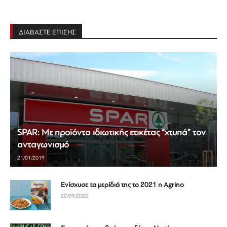
ΔΙΑΒΑΣΤΕ ΕΠΙΣΗΣ
SPAR: Με προϊόντα ιδιωτικής ετικέτας “χτυπά” τον
ανταγωνισμό
21/01/2019
Ενίσχυσε τα μερίδιά της το 2021 η Agrino
22/09/2022