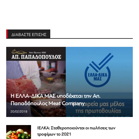
ΔΙΑΒΑΣΤΕ ΕΠΙΣΗΣ
Η ΕΛΛΑ-ΔΙΚΑ ΜΑΣ υποδέχεται την Απ.
Παπαδόπουλος Meat Company
20/02/2018
ΙΕΛΚΑ: Σταθεροποιούνται οι πωλήσεις των
τροφίμων το 2021