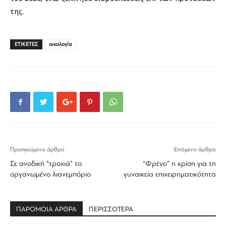
της.
ΕΤΙΚΕΤΕΣ
οικολογία
Προηγούμενο άρθρο
Επόμενο άρθρο
Σε ανοδική “τροχιά” το
“Φρένο” η κρίση για τη
οργανωμένο λιανεμπόριο
γυναικεία επιχειρηματικότητα
ΠΑΡΟΜΟΙΑ ΑΡΘΡΑ
ΠΕΡΙΣΣΟΤΕΡΑ