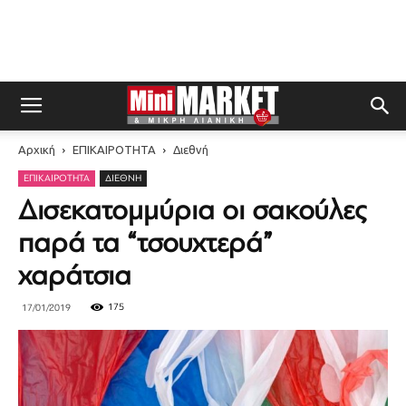
Αρχική
ΕΠΙΚΑΙΡΟΤΗΤΑ
Διεθνή
ΕΠΙΚΑΙΡΟΤΗΤΑ
ΔΙΕΘΝΉ
Δισεκατομμύρια οι σακούλες
παρά τα “τσουχτερά”
χαράτσια
175
17/01/2019