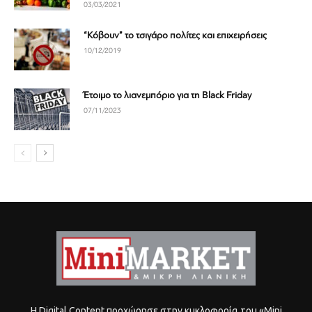
03/03/2021
“Κόβουν” το τσιγάρο πολίτες και επιχειρήσεις
10/12/2019
Έτοιμο το λιανεμπόριο για τη Black Friday
07/11/2023
Η Digital Content προχώρησε στην κυκλοφορία του «Mini