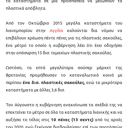
τα καταστήματα σε μια προσπάθεια να μειωθούν τα
πλαστικά απόβλητα.
Από τον Οκτώβριο 2015 μεγάλα καταστήματα του
λιανεμπορίου στην
Αγγλία
καλούνται δια νόμου να
επιβάλουν χρέωση πέντε πένες για τις πλαστικές σακούλες,
ένα μέτρο το οποίο η κυβέρνηση λέει ότι έχει οδηγήσει
στην απόσυρση 15 δισ. τεμαχίων πλαστικής σακούλας.
Ωστόσο, τα επτά μεγαλύτερα σούπερ μάρκετ της
Βρετανίας προμήθευσαν το καταναλωτικό κοινό με
περίπου
ένα δισ. πλαστικές σακούλες
, ενώ τα μικρότερα
καταστήματα με άλλες 3,6 δισ.
Τον Αύγουστο η κυβέρνηση ανακοίνωσε τα σχέδιά της να
επεκτείνει το μέτρο σε όλα τα καταστήματα λιανικής και να
αυξήσει το τέλος στις
10 πένες (13 σεντς)
από τις αρχές
του 2020, ενώ ξεκίνησε διαβουλεύσεις επί των προτάσεών