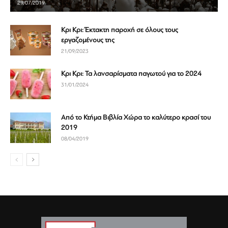
29/07/2019
Κρι Κρι: Έκτακτη παροχή σε όλους τους
εργαζομένους της
21/09/2023
Κρι Κρι: Τα λανσαρίσματα παγωτού για το 2024
31/01/2024
Από το Κτήμα Βιβλία Χώρα το καλύτερο κρασί του
2019
08/04/2019