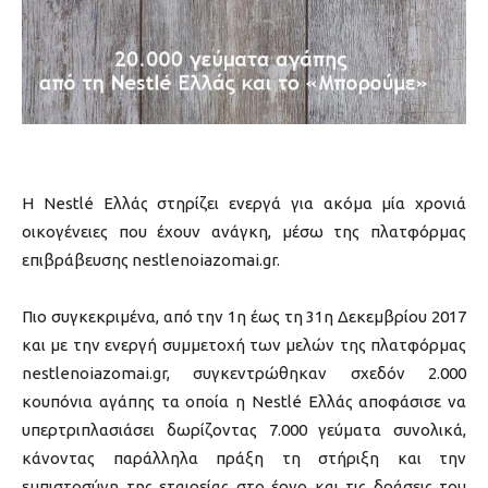
Η Nestlé Ελλάς στηρίζει ενεργά για ακόμα μία χρονιά
οικογένειες που έχουν ανάγκη, μέσω της πλατφόρμας
επιβράβευσης nestlenoiazomai.gr.
Πιο συγκεκριμένα, από την 1η έως τη 31η Δεκεμβρίου 2017
και με την ενεργή συμμετοχή των μελών της πλατφόρμας
nestlenoiazomai.gr, συγκεντρώθηκαν σχεδόν 2.000
κουπόνια αγάπης τα οποία η Nestlé Ελλάς αποφάσισε να
υπερτριπλασιάσει δωρίζοντας 7.000 γεύματα συνολικά,
κάνοντας παράλληλα πράξη τη στήριξη και την
εμπιστοσύνη της εταιρείας στο έργο και τις δράσεις του