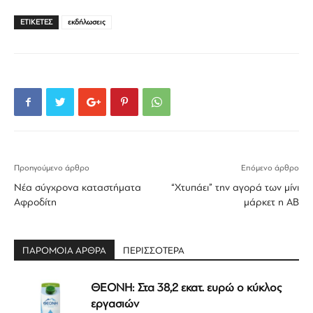
ΕΤΙΚΕΤΕΣ
εκδήλωσεις
Προηγούμενο άρθρο
Επόμενο άρθρο
Νέα σύγχρονα καταστήματα
“Χτυπάει” την αγορά των μίνι
Αφροδίτη
μάρκετ η ΑΒ
ΠΑΡΟΜΟΙΑ ΑΡΘΡΑ
ΠΕΡΙΣΣΟΤΕΡΑ
ΘΕΟΝΗ: Στα 38,2 εκατ. ευρώ ο κύκλος
εργασιών