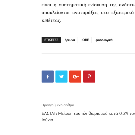
είναι η συστηματική ενίσχυση της ανάπτυ
αποκλείονται αναταράξεις στο εξωτερικό
κ.Βέττας.
ΕΤΙΚΕΤΕΣ
έρευνα
ΙΟΒΕ
φορολογικά
Προηγούμενο άρθρο
ΕΛΣΤΑΤ: Μείωση του πληθωρισμού κατά 0,3% το
Ιούνιο