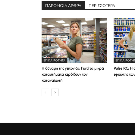
ΠΑΡΟΜΟΙΑ ΑΡΘΡΑ
ΠΕΡΙΣΣΟΤΕΡΑ
ΕΠΙΚΑΙΡΟΤΗΤΑ
ΕΠΙΚΑΙΡΟΤΗ
Η δύναμη της γειτονιάς: Γιατί τα μικρά
Pulse RC: Η 
καταστήματα κερδίζουν τον
εφιάλτης τω
καταναλωτή