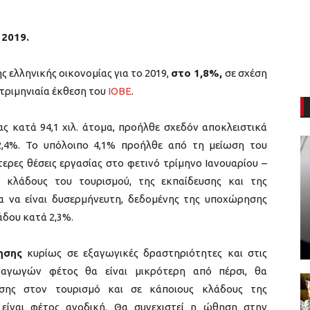
 2019.
ς ελληνικής οικονομίας για το 2019,
στο 1,8%,
σε σχέση
 τριμηνιαία έκθεση του
ΙΟΒΕ
.
ας κατά 94,1 χιλ. άτομα, προήλθε σχεδόν αποκλειστικά
,4%. Το υπόλοιπο 4,1% προήλθε από τη μείωση του
ερες θέσεις εργασίας στο φετινό τρίμηνο Ιανουαρίου –
 κλάδους του τουρισμού, της εκπαίδευσης και της
ία να είναι δυσερμήνευτη, δεδομένης της υποχώρησης
άδου κατά 2,3%.
ησης
κυρίως σε εξαγωγικές δραστηριότητες και στις
αγωγών φέτος θα είναι μικρότερη από πέρσι, θα
σης στον τουρισμό και σε κάποιους κλάδους της
 είναι φέτος ανοδική. Θα συνεχιστεί η ώθηση στην