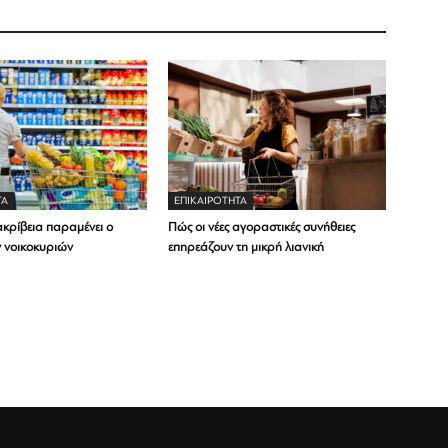
ΤΑ
ΕΠΙΚΑΙΡΟΤΗΤΑ
ακρίβεια παραμένει ο
Πώς οι νέες αγοραστικές συνήθειες
ν νοικοκυριών
επηρεάζουν τη μικρή λιανική