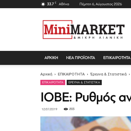
C
33.7
Αθήνα
Πέμπτη 6, Αύγουστος 2026
Mini
Market
Magazine
ΑΡΧΙΚΗ
ΝΕΑ ΠΡΟΪΟΝΤΑ
ΕΠΙΚΑΙΡΟΤΗΤΑ
Αρχική
ΕΠΙΚΑΙΡΟΤΗΤΑ
Έρευνα & Στατιστικά
ΕΠΙΚΑΙΡΟΤΗΤΑ
ΈΡΕΥΝΑ & ΣΤΑΤΙΣΤΙΚΆ
ΙΟΒΕ: Ρυθμός αν
203
12/07/2019