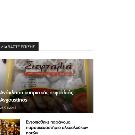
ΔΙΑΒΑΣΤΕ ΕΠΙΣΗΣ
Ανάκληση κυπριακής σεφταλιάς
Avgoustinos
23/01/2018
Εντοπίσθηκε παράνομο
παρασκευαστήριο αλκοολούχων
ποτών