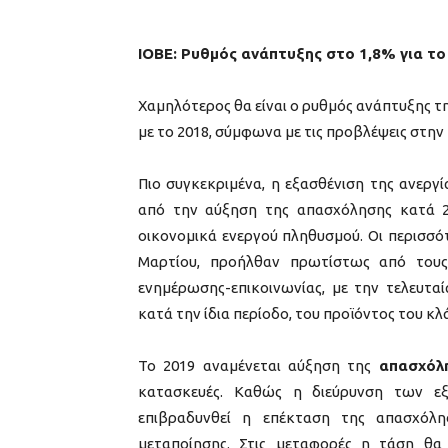
ΙΟΒΕ: Ρυθμός ανάπτυξης στο 1,8% για το
Χαμηλότερος θα είναι ο ρυθμός ανάπτυξης τη
με το 2018, σύμφωνα με τις προβλέψεις στην
Πιο συγκεκριμένα, η εξασθένιση της ανεργί
από την αύξηση της απασχόλησης κατά 2
οικονομικά ενεργού πληθυσμού. Οι περισσότ
Μαρτίου, προήλθαν πρωτίστως από τους
ενημέρωσης-επικοινωνίας, με την τελευτα
κατά την ίδια περίοδο, του προϊόντος του κλ
Το 2019 αναμένεται αύξηση της
απασχόλ
κατασκευές. Καθώς η διεύρυνση των εξ
επιβραδυνθεί η επέκταση της απασχόλη
μεταποίησης. Στις μεταφορές η τάση θα