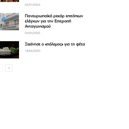
02/01/2024
Πανευρωπαϊκό ρεκόρ επιτόπιων
ελέγχων για την Επιτροπή
Ανταγωνισμού
04/04/2022
Ξεκίνησε ο «πόλεμος» για τη φέτα
18/06/2020