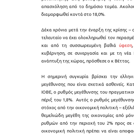
απασχόληση από το δημόσιο τομέα. Ακολού
διαμορφωθεί κοντά στο 18,0%.
Δέκα χρόνια μετά την έναρξη της κρίσης –
τελευταίο να έχει ολοκληρωθεί τον περασμέ
και από τη συσσωρευμένη βαθιά
ύφεση
κυβέρνηση, σε συνεργασία και με τη νέα
ανάπτυξη της χώρας, πρόσθεσε ο κ Βέττας.
Η σημερινή συγκυρία βρίσκει την ελλην
μεγέθυνσης που είναι σχετικά ασθενείς. Κα
ΙΟΒΕ, ο ρυθμός μεγέθυνσης του πραγματικο
πέριξ του 1,8%. Αυτός ο ρυθμός μεγέθυνση
στόχος από την οικονομική πολιτική – εξέλιξ
θεμελιώδη μεγέθη της οικονομίας από μό
ρυθμών από την περιοχή του 2% προς σε α
οικονομική πολιτική πρέπει να είναι αποφ