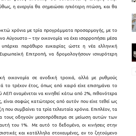
θως, η ανεργία θα σημειώσει ηπιότερη πτώση, και θα
 οκτώ χρόνια με τρία προγράμματα προσαρμογής, με το
νο Αύγουστο – την οικονομία να έχει ισορροπήσει μέσα
, υπάρχει παράθυρο ευκαιρίας ώστε η νέα ελληνική
 Ευρωπαϊκή Επιτροπή, να δρομολογήσουν ισχυρότερη
ική οικονομία σε ανοδική τροχιά, αλλά με ρυθμούς
τά το τρέχον έτος, όπως από καιρό είχε επισημάνει το
ύ ΑΕΠ αναμένεται να κινηθεί κάτω από 2%, πιθανότερα
ς, είναι σαφώς κατώτερος από αυτόν που είχε τεθεί ως
η που συμβαίνει τα τρία τελευταία χρόνια. Επιπλέον, τα
να τους οδηγούν μεσοπρόθεσμα σε μείωση αυτών των
υτή του 1%. Με αυτό το δεδομένο, οι κινήσεις στην
ασιστικές και κατάλληλα στοχευμένες, αν το ζητούμενο