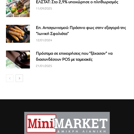
ΕΛΣΤΑΤ: Στο 2,9% υποχώρησε ο πληθωρισμός
11/09/2025
Επ. Ανταγωνισμού: Πράσινο φως στην εξαγορά της
“Ιωνική Σφολιάτα”
12/01/2024
Πρόστιμα σε επιχειρήσεις που “ξέχασαν” να
διασυνδέσουν POS με ταμειακές
21/01/2025