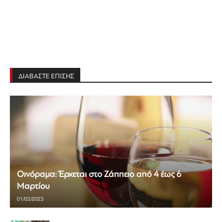
ΔΙΑΒΑΣΤΕ ΕΠΙΣΗΣ
Οινόραμα: Έρχεται στο Ζάππειο από 4 έως 6
Μαρτίου
01/03/2023