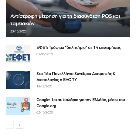
Αντίστροφη μέτρηση για τη διασύνδεση POS και
ταμειακών
23/10/2023
ΕΦΕΤ: Τρόφιμα “δηλητήριο” σε 14 επιχειρήσεις
03/06/2019
Στο 16ο Πανελλήνιο Συνέδριο Διατροφής &
Διαιτολογίας η ΕΛΟΠΥ
14/12/2021
Google: 1εκατ. δολάρια για την Ελλάδα, μέσω του
Google.org
02/10/2020