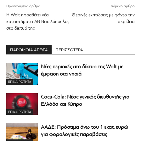
Προηγούμενο άρθρο
Επόμενο άρθρο
Η Wolt προσθέτει νέα
Θερινές εκπτώσεις με φόντο την
καταστήματα ΑΒ Βασιλόπουλος
ακρίβεια
στο δίκτυό της
ΠΑΡΟΜΟΙΑ ΑΡΘΡΑ
ΠΕΡΙΣΣΟΤΕΡΑ
Νέες περιοχές στο δίκτυο της Wolt με
έμφαση στα νησιά
ΕΠΙΚΑΙΡΟΤΗΤΑ
Coca-Cola: Νέος γενικός διευθυντής για
Ελλάδα και Κύπρο
ΕΠΙΚΑΙΡΟΤΗΤΑ
ΑΑΔΕ: Πρόστιμα άνω του 1 εκατ. ευρώ
για φορολογικές παραβάσεις