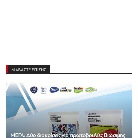
ΔΙΑΒΑΣΤΕ ΕΠΙΣΗΣ
ΜΕΓΑ: Δύο διακρίσεις για πρωτοβουλίες Βιώσιμης