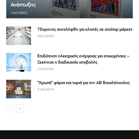
Ανάπτυξης
14/07/2023
72χρονος συνελήφθη για κλοπές σε σούπερ μάρκετ
28/12/2022
Επιδότηση ηλεκτρικής ενέργειας για επιχειρήσεις –
Ξεκίνησε η διαδικασία υποβολής
13/05/2025
“Χρυσά” ψάρια και τυριά για την ΑΒ Βασιλόπουλος
21/06/2019